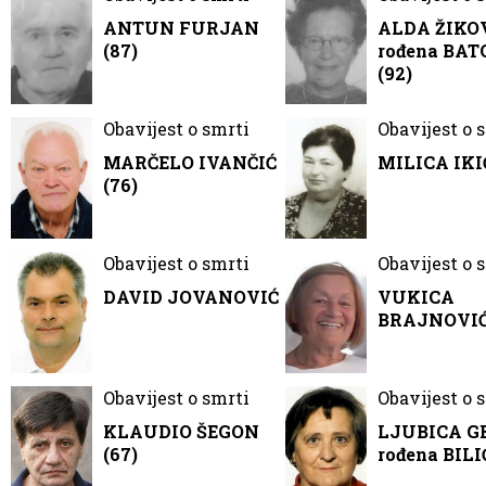
ANTUN FURJAN
ALDA ŽIKO
(87)
rođena BA
(92)
Obavijest o smrti
Obavijest o 
MARČELO IVANČIĆ
MILICA IKIĆ
(76)
Obavijest o smrti
Obavijest o 
DAVID JOVANOVIĆ
VUKICA
BRAJNOVIĆ 
Obavijest o smrti
Obavijest o 
KLAUDIO ŠEGON
LJUBICA G
(67)
rođena BILI