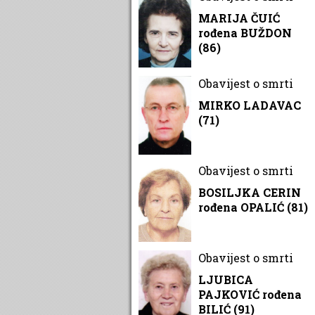
MARIJA ČUIĆ
rođena BUŽDON
(86)
Obavijest o smrti
MIRKO LADAVAC
(71)
Obavijest o smrti
BOSILJKA CERIN
rođena OPALIĆ (81)
Obavijest o smrti
LJUBICA
PAJKOVIĆ rođena
BILIĆ (91)