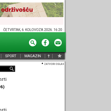
ČETVRTAK, 6. KOLOVOZA 2026. 16:20
†
SPORT
MAGAZIN
ZATVORI OGLAS
mrti
96)
mrti