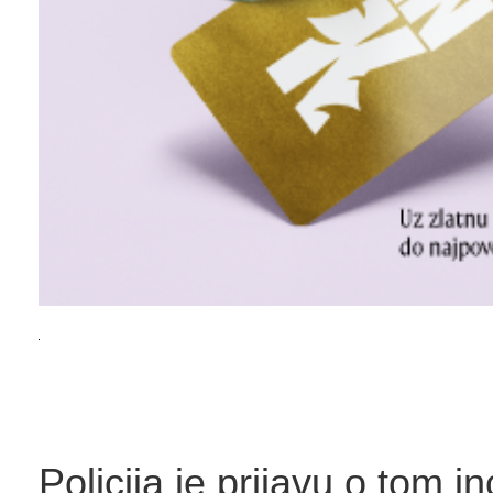
Policija je prijavu o tom i