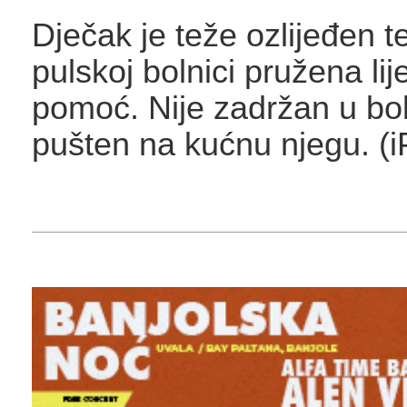
Dječak je teže ozlijeđen t
pulskoj bolnici pružena lij
pomoć. Nije zadržan u bol
pušten na kućnu njegu. (i