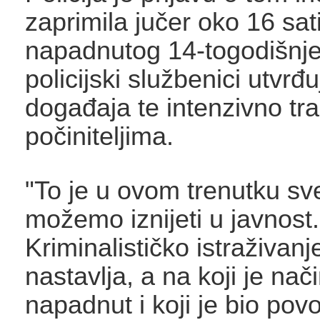
zaprimila jučer oko 16 sati
napadnutog 14-togodišnje
policijski službenici utvrđ
događaja te intenzivno tr
počiniteljima.
"To je u ovom trenutku sv
možemo iznijeti u javnost.
Kriminalističko istraživanj
nastavlja, a na koji je nač
napadnut i koji je bio pov