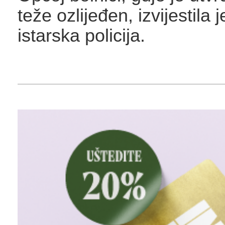
teže ozlijeđen, izvijestila 
istarska policija.