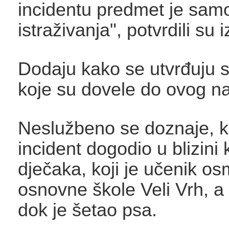
incidentu predmet je sam
istraživanja", potvrdili su i
Dodaju kako se utvrđuju s
koje su dovele do ovog n
Neslužbeno se doznaje, 
incident dogodio u blizini
dječaka, koji je učenik o
osnovne škole Veli Vrh, a
dok je šetao psa.