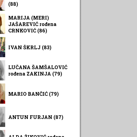
(88)
MARIJA (MERI)
JAŠAREVIĆ rođena
CRNKOVIĆ (86)
IVAN ŠKRLJ (83)
LUČANA ŠAMŠALOVIĆ
rođena ZAKINJA (79)
MARIO BANČIĆ (79)
ANTUN FURJAN (87)
ALDA ŽIKOVIĆ rođena