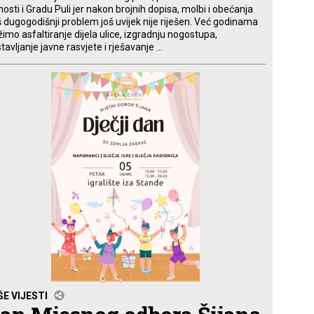
nosti i Gradu Puli jer nakon brojnih dopisa, molbi i obećanja
 dugogodišnji problem još uvijek nije riješen. Već godinama
žimo asfaltiranje dijela ulice, izgradnju nogostupa,
tavljanje javne rasvjete i rješavanje ...
ŠE VIJESTI