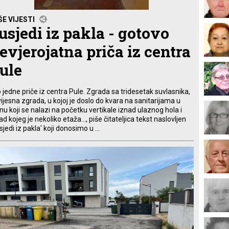
ŠE VIJESTI
usjedi iz pakla - gotovo
evjerojatna priča iz centra
ule
 jedne priče iz centra Pule. Zgrada sa tridesetak suvlasnika,
ijesna zgrada, u kojoj je doslo do kvara na sanitarijama u
nu koji se nalazi na početku vertikale iznad ulaznog hola i
ad kojeg je nekoliko etaža..., piše čitateljica tekst naslovljen
sjedi iz pakla' koji donosimo u ...