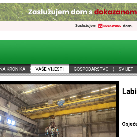
NA KRONIKA
VAŠE VIJESTI
GOSPODARSTVO
SVIJET
Por
Osjeć