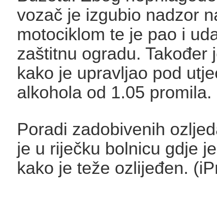
vozač je izgubio nadzor n
motociklom te je pao i uda
zaštitnu ogradu. Također 
kako je upravljao pod utj
alkohola od 1.05 promila.
Poradi zadobivenih ozlje
je u riječku bolnicu gdje 
kako je teže ozlijeđen. (iP