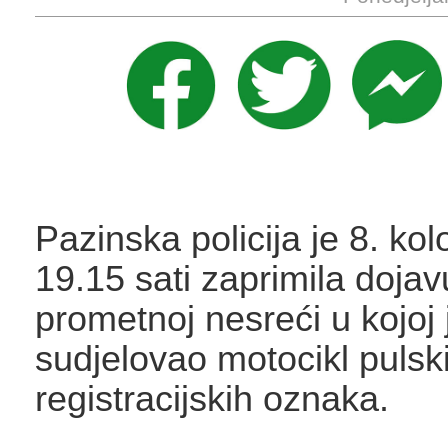
Pazinska policija je 8. ko
19.15 sati zaprimila dojav
prometnoj nesreći u kojoj 
sudjelovao motocikl pulsk
registracijskih oznaka.