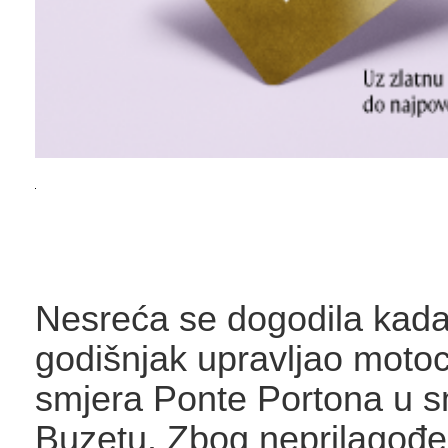
Nesreća se dogodila kada
godišnjak upravljao motoc
smjera Ponte Portona u s
Buzetu. Zbog neprilagođe