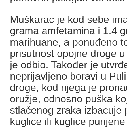
Muškarac je kod sebe ima
grama amfetamina i 1.4 
marihuane, a ponuđeno te
prisutnost opojne droge 
je odbio. Također je utvr
neprijavljeno boravi u Pul
droge, kod njega je prona
oružje, odnosno puška k
stlačenog zraka izbacuje 
kuglice ili kuglice punjen