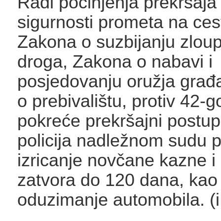
Radi počinjenja prekršaja
sigurnosti prometa na ce
Zakona o suzbijanju zlou
droga, Zakona o nabavi i
posjedovanju oružja građ
o prebivalištu, protiv 42-
pokreće prekršajni postup
policija nadležnom sudu pr
izricanje novčane kazne i
zatvora do 120 dana, kao i
oduzimanje automobila. (