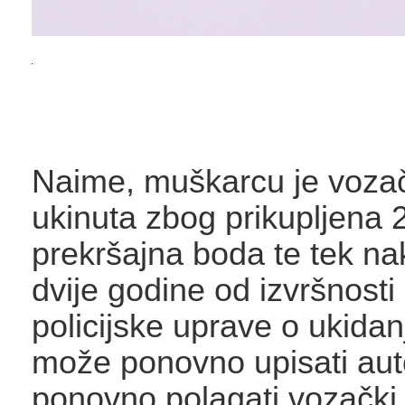
Naime, muškarcu je voza
ukinuta zbog prikupljena 
prekršajna boda te tek na
dvije godine od izvršnosti
policijske uprave o ukidan
može ponovno upisati aut
ponovno polagati vozački i