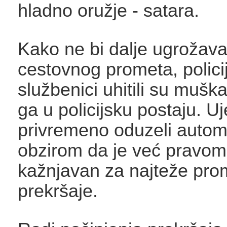
hladno oružje - satara.
Kako ne bi dalje ugrožava
cestovnog prometa, policij
službenici uhitili su muškar
ga u policijsku postaju. 
privremeno oduzeli automo
obzirom da je već pravo
kažnjavan za najteže pro
prekršaje.