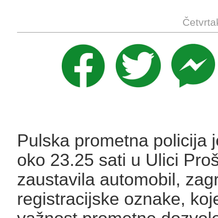
Četvrta
Pulska prometna policija j
oko 23.25 sati u Ulici Pro
zaustavila automobil, za
registracijske oznake, koj