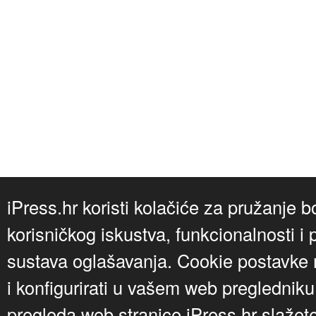
iPress.hr koristi kolačiće za pružanje b
korisničkog iskustva, funkcionalnosti i 
sustava oglašavanja. Cookie postavke m
i konfigurirati u vašem web preglednik
pregleda web stranice iPress.hr slažet