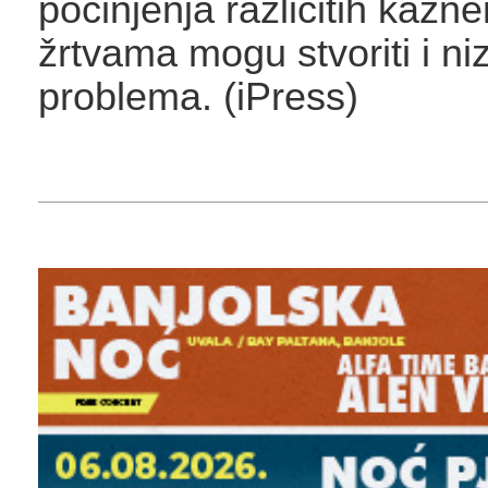
počinjenja različitih kazne
žrtvama mogu stvoriti i ni
problema. (iPress)