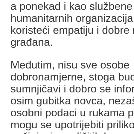
a ponekad i kao službene
humanitarnih organizacija 
koristeći empatiju i dobre
građana.
Međutim, nisu sve osobe
dobronamjerne, stoga bud
sumnjičavi i dobro se infor
osim gubitka novca, nezaš
osobni podaci u rukama po
mogu se upotrijebiti prili