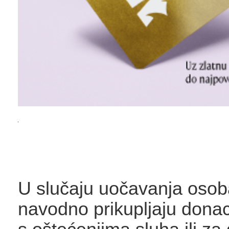
U slučaju uočavanja osob
navodno prikupljaju donac