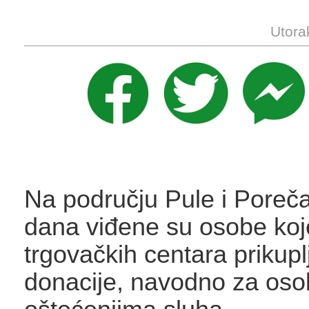
Utora
Na području Pule i Poreča
dana viđene su osobe koj
trgovačkih centara prikupl
donacije, navodno za oso