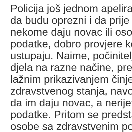
Policija još jednom apeli
da budu oprezni i da prij
nekome daju novac ili os
podatke, dobro provjere 
ustupaju. Naime, počinitel
djela na razne načine, pre
lažnim prikazivanjem činje
zdravstvenog stanja, nav
da im daju novac, a nerij
podatke. Pritom se predst
osobe sa zdravstvenim p