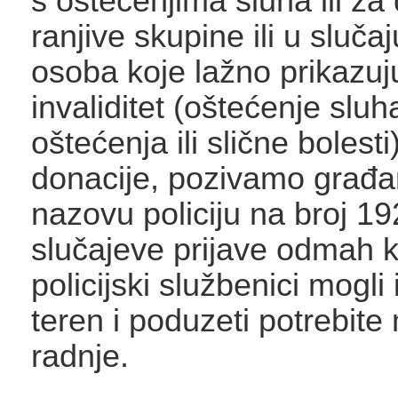
s oštećenjima sluha ili za
ranjive skupine ili u sluč
osoba koje lažno prikazuj
invaliditet (oštećenje sluh
oštećenja ili slične bolesti
donacije, pozivamo građ
nazovu policiju na broj 19
slučajeve prijave odmah k
policijski službenici mogli 
teren i poduzeti potrebite 
radnje.