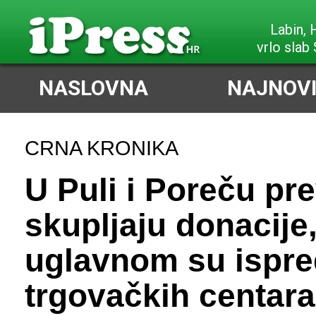
Labin,
vrlo slab 
NASLOVNA
NAJNOVI
CRNA KRONIKA
U Puli i Poreču pre
skupljaju donacije
uglavnom su ispre
trgovačkih centara