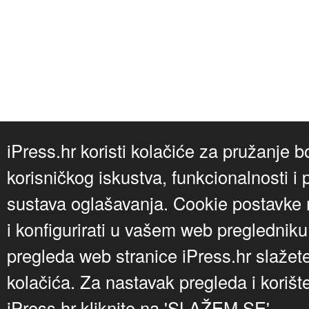
iPress.hr koristi kolačiće za pružanje b
korisničkog iskustva, funkcionalnosti i 
sustava oglašavanja. Cookie postavke m
i konfigurirati u vašem web preglednik
pregleda web stranice iPress.hr slažet
kolačića. Za nastavak pregleda i korišt
iPress.hr kliknite na 'SLAŽEM SE'