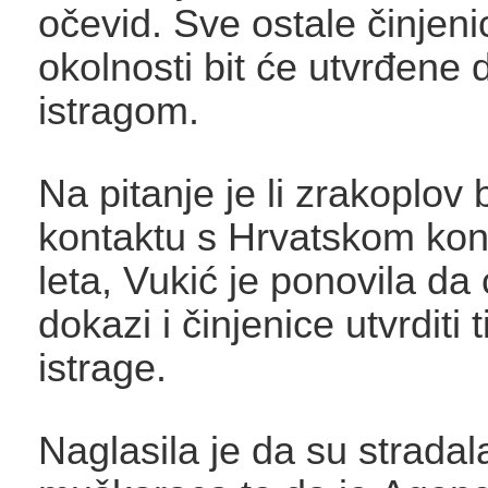
očevid. Sve ostale činjeni
okolnosti bit će utvrđene 
istragom.
Na pitanje je li zrakoplov 
kontaktu s Hrvatskom kon
leta, Vukić je ponovila da 
dokazi i činjenice utvrditi 
istrage.
Naglasila je da su stradal