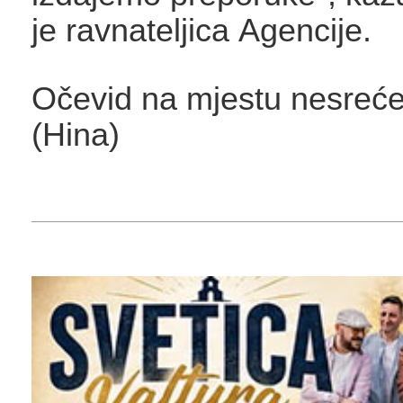
je ravnateljica Agencije.
Očevid na mjestu nesreće i
(Hina)