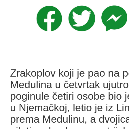
Zrakoplov koji je pao na 
Medulina u četvrtak ujutr
poginule četiri osobe bio j
u Njemačkoj, letio je iz Lin
prema Medulinu, a dvojica