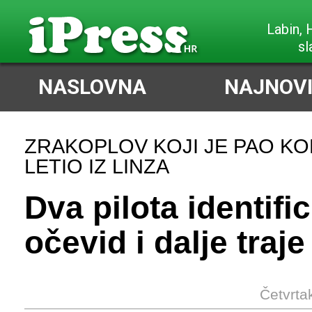
Labin,
sl
NASLOVNA
NAJNOVI
ZRAKOPLOV KOJI JE PAO KO
LETIO IZ LINZA
Dva pilota identific
očevid i dalje traje
Četvrta