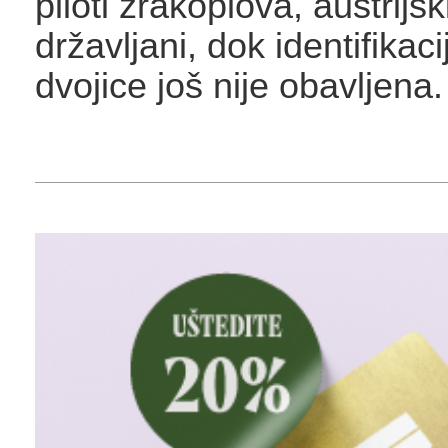
piloti zrakoplova, austrijsk
državljani, dok identifikac
dvojice još nije obavljena.