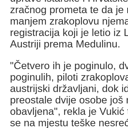
zračnog prometa te da je r
manjem zrakoplovu njema
registracija koji je letio iz
Austriji prema Medulinu.
"Četvero ih je poginulo, d
poginulih, piloti zrakoplova
austrijski državljani, dok i
preostale dvije osobe još 
obavljena", rekla je Vukić
se na mjestu teške nesre