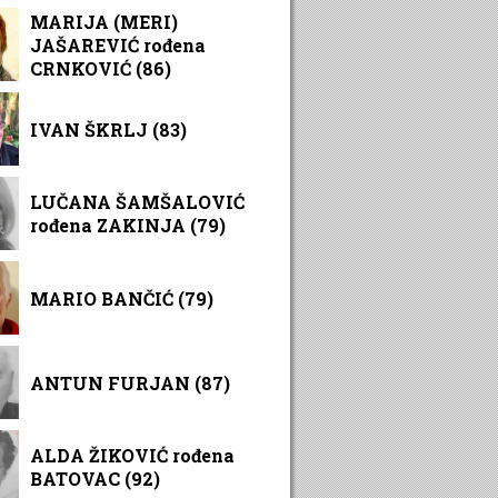
MARIJA (MERI)
JAŠAREVIĆ rođena
CRNKOVIĆ (86)
IVAN ŠKRLJ (83)
LUČANA ŠAMŠALOVIĆ
rođena ZAKINJA (79)
MARIO BANČIĆ (79)
ANTUN FURJAN (87)
ALDA ŽIKOVIĆ rođena
BATOVAC (92)