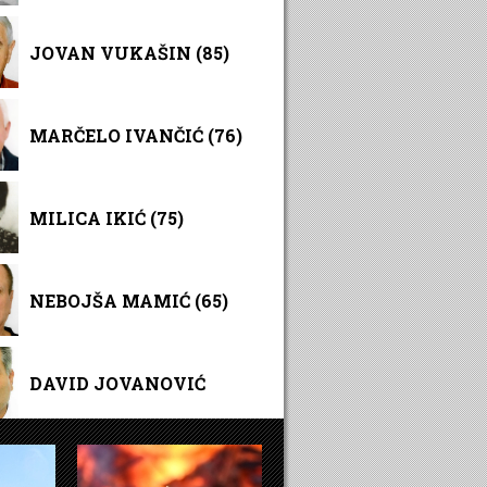
JOVAN VUKAŠIN (85)
MARČELO IVANČIĆ (76)
MILICA IKIĆ (75)
NEBOJŠA MAMIĆ (65)
DAVID JOVANOVIĆ