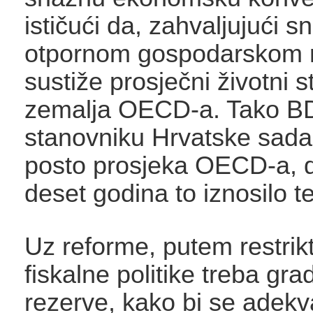
ističući da, zahvaljujući 
otpornom gospodarskom r
sustiže prosječni životni 
zemalja OECD-a. Tako B
stanovniku Hrvatske sada
posto prosjeka OECD-a, do
deset godina to iznosilo t
Uz reforme, putem restrikt
fiskalne politike treba gradi
rezerve, kako bi se adek