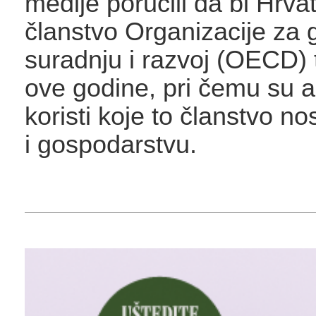
medije poručili da bi Hrva
članstvo Organizacije za
suradnju i razvoj (OECD) 
ove godine, pri čemu su apo
koristi koje to članstvo n
i gospodarstvu.