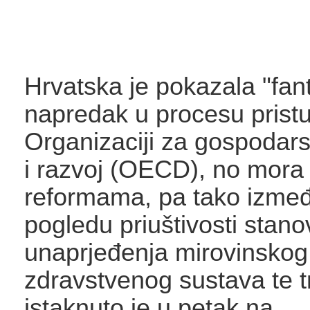
Hrvatska je pokazala "fan
napredak u procesu prist
Organizaciji za gospodar
i razvoj (OECD), no mora 
reformama, pa tako izmeđ
pogledu priuštivosti stano
unaprjeđenja mirovinskog 
zdravstvenog sustava te tr
istaknuto je u petak na