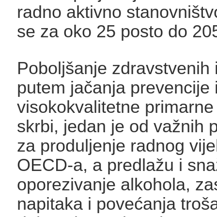
radno aktivno stanovništv
se za oko 25 posto do 20
Poboljšanje zdravstvenih 
putem jačanja prevencije 
visokokvalitetne primarne 
skrbi, jedan je od važnih 
za produljenje radnog vijek
OECD-a, a predlažu i sna
oporezivanje alkohola, za
napitaka i povećanja troš