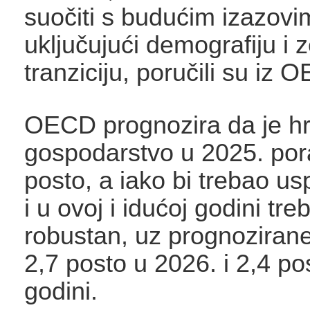
suočiti s budućim izazovi
uključujući demografiju i 
tranziciju, poručili su iz 
OECD prognozira da je h
gospodarstvo u 2025. por
posto, a iako bi trebao uspo
i u ovoj i idućoj godini tre
robustan, uz prognoziran
2,7 posto u 2026. i 2,4 po
godini.