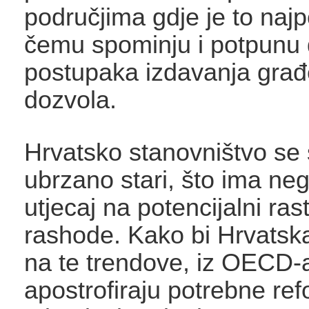
područjima gdje je to najpo
čemu spominju i potpunu d
postupaka izdavanja građ
dozvola.
Hrvatsko stanovništvo se 
ubrzano stari, što ima ne
utjecaj na potencijalni rast
rashode. Kako bi Hrvatsk
na te trendove, iz OECD-
apostrofiraju potrebne re