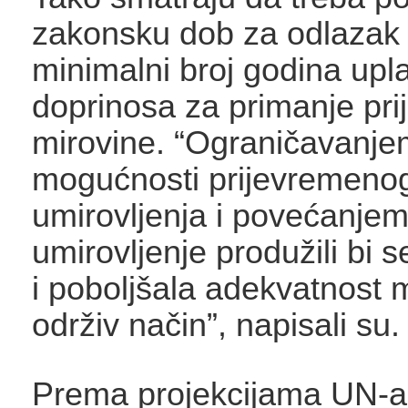
zakonsku dob za odlazak 
minimalni broj godina upl
doprinosa za primanje pr
mirovine. “Ograničavanje
mogućnosti prijevremeno
umirovljenja i povećanjem
umirovljenje produžili bi s
i poboljšala adekvatnost 
održiv način”, napisali su.
Prema projekcijama UN-a