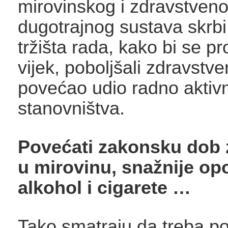
mirovinskog i zdravstveno
dugotrajnog sustava skrbi,
tržišta rada, kako bi se p
vijek, poboljšali zdravstve
povećao udio radno aktiv
stanovništva.
Povećati zakonsku dob 
u mirovinu, snažnije opo
alkohol i cigarete …
Tako smatraju da treba po