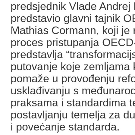
predsjednik Vlade Andrej 
predstavio glavni tajnik 
Mathias Cormann, koji je
proces pristupanja OECD
predstavlja “transformacij
putovanje koje zemljama 
pomaže u provođenju refo
usklađivanju s međunaro
praksama i standardima t
postavljanju temelja za du
i povećanje standarda.