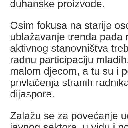
duhanske proizvode.
Osim fokusa na starije os
ublažavanje trenda pada 
aktivnog stanovništva treb
radnu participaciju mladih
malom djecom, a tu su i po
privlačenja stranih radnik
dijaspore.
Zalažu se za povećanje uč
javnog sektora, u vidu i 