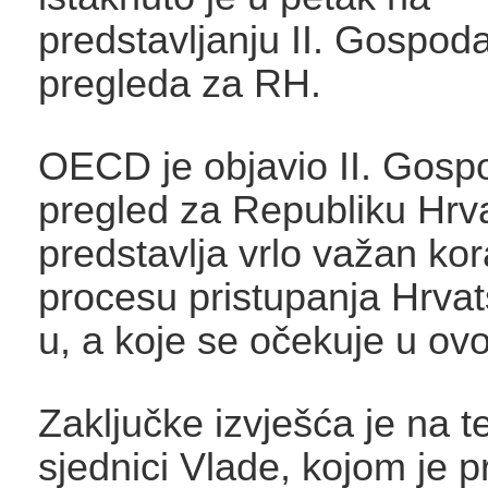
predstavljanju II. Gospod
pregleda za RH.
OECD je objavio II. Gosp
pregled za Republiku Hrva
predstavlja vrlo važan kor
procesu pristupanja Hrv
u, a koje se očekuje u ovo
Zaključke izvješća je na 
sjednici Vlade, kojom je 