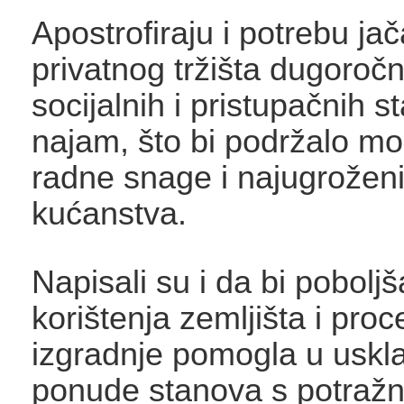
Apostrofiraju i potrebu ja
privatnog tržišta dugoroč
socijalnih i pristupačnih 
najam, što bi podržalo mo
radne snage i najugroženi
kućanstva.
Napisali su i da bi poboljš
korištenja zemljišta i pro
izgradnje pomogla u uskl
ponude stanova s ​​potraž