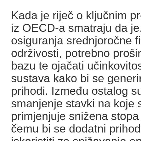
Kada je riječ o ključnim 
iz OECD-a smatraju da je,
osiguranja srednjoročne f
održivosti, potrebno prošir
bazu te ojačati učinkovit
sustava kako bi se generir
prihodi. Između ostalog su
smanjenje stavki na koje 
primjenjuje snižena stopa
čemu bi se dodatni prihod