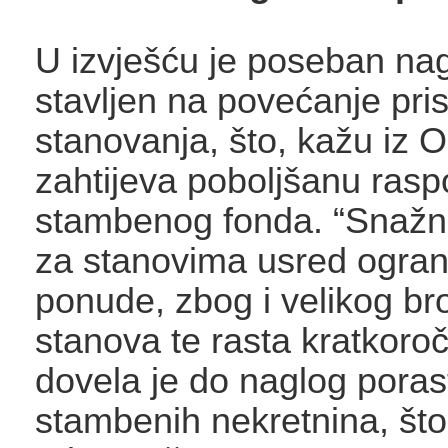
U izvješću je poseban na
stavljen na povećanje pri
stanovanja, što, kažu iz
zahtijeva poboljšanu rasp
stambenog fonda. “Snažn
za stanovima usred ogra
ponude, zbog i velikog br
stanova te rasta kratkoro
dovela je do naglog poras
stambenih nekretnina, št