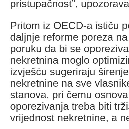
pristupačnost”, upozorava
Pritom iz OECD-a ističu p
daljnje reforme poreza na
poruku da bi se oporeziva
nekretnina moglo optimizir
izvješću sugeriraju širenj
nekretnine na sve vlasnik
stanova, pri čemu osnova
oporezivanja treba biti trž
vrijednost nekretnine, a n