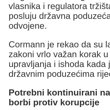
vlasnika i regulatora tržiš
posluju državna poduzeća
odvojene.
Cormann je rekao da su l
zakoni vrlo važan korak u
upravljanja i ishoda kada 
državnim poduzećima rije
Potrebni kontinuirani na
borbi protiv korupcije