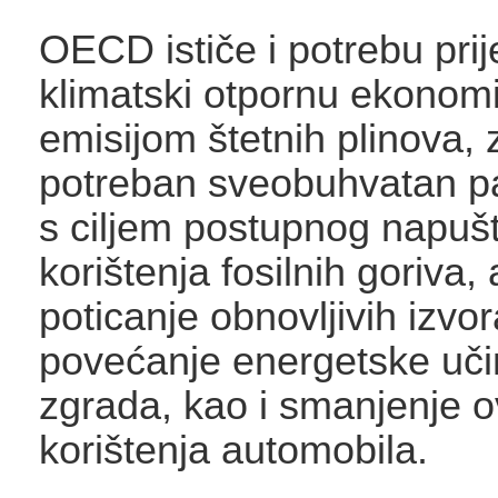
OECD ističe i potrebu prij
klimatski otpornu ekonomi
emisijom štetnih plinova, 
potreban sveobuhvatan pak
s ciljem postupnog napuš
korištenja fosilnih goriva, 
poticanje obnovljivih izvor
povećanje energetske učin
zgrada, kao i smanjenje o
korištenja automobila.