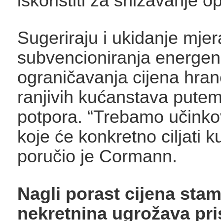
iskoristiti za snižavanje o
Sugeriraju i ukidanje mjer
subvencioniranja energen
ograničavanja cijena hrane
ranjivih kućanstava putem 
potpora. “Trebamo učinkov
koje će konkretno ciljati 
poručio je Cormann.
Nagli porast cijena sta
nekretnina ugrožava pr