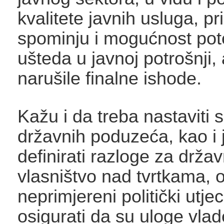
kvalitete javnih usluga, p
spominju i mogućnost pote
ušteda u javnoj potrošnji, 
narušile finalne ishode.
Kažu i da treba nastaviti
državnih poduzeća, kao i 
definirati razloge za drža
vlasništvo nad tvrtkama, o
neprimjereni politički utjec
osigurati da su uloge vla