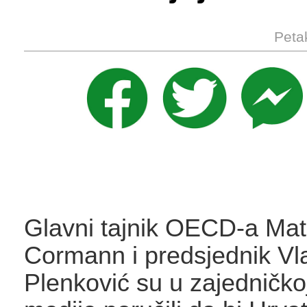
Peta
Glavni tajnik OECD-a Mat
Cormann i predsjednik Vl
Plenković su u zajedničkoj