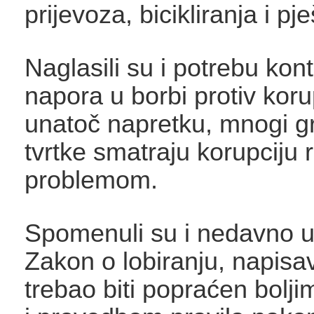
prijevoza, bicikliranja i pj
Naglasili su i potrebu kont
napora u borbi protiv korup
unatoč napretku, mnogi gr
tvrtke smatraju korupciju 
problemom.
Spomenuli su i nedavno u
Zakon o lobiranju, napisav
trebao biti popraćen bolj