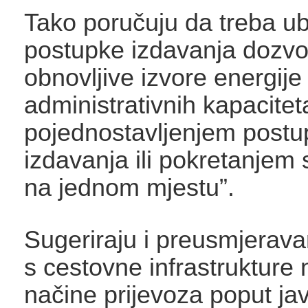
Tako poručuju da treba ub
postupke izdavanja dozvo
obnovljive izvore energij
administrativnih kapacitet
pojednostavljenjem postu
izdavanja ili pokretanjem
na jednom mjestu”.
Sugeriraju i preusmjerava
s cestovne infrastrukture 
načine prijevoza poput ja