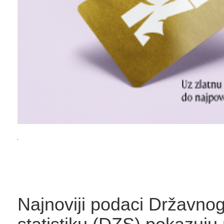
Najnoviji podaci Državno