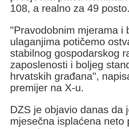
108, a realno za 49 posto
"Pravodobnim mjerama i 
ulaganjima potičemo ostv
stabilnog gospodarskog ra
zaposlenosti i boljeg sta
hrvatskih građana", napis
premijer na X-u.
DZS je objavio danas da 
mjesečna isplaćena neto 