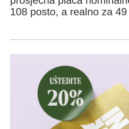
prosječna plaća nominaln
108 posto, a realno za 49