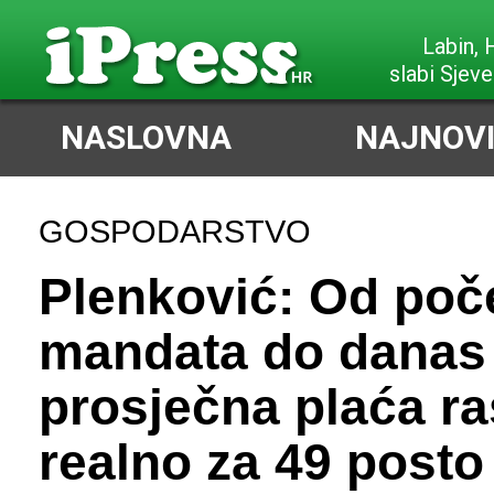
Labin,
slabi Sjeve
NASLOVNA
NAJNOVI
GOSPODARSTVO
Plenković: Od poč
mandata do danas
prosječna plaća ra
realno za 49 posto