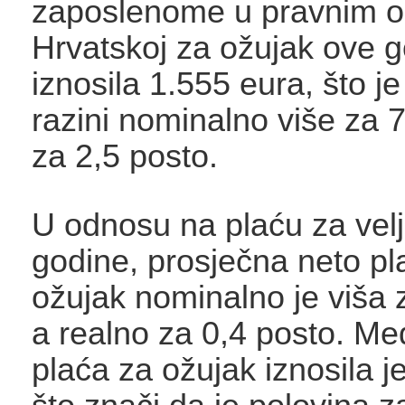
zaposlenome u pravnim 
Hrvatskoj za ožujak ove 
iznosila 1.555 eura, što je
razini nominalno više za 7
za 2,5 posto.
U odnosu na plaću za vel
godine, prosječna neto pl
ožujak nominalno je viša 
a realno za 0,4 posto. Me
plaća za ožujak iznosila j