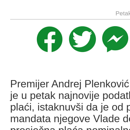
Petak
Premijer Andrej Plenkovi
je u petak najnovije poda
plaći, istaknuvši da je od
mandata njegove Vlade d