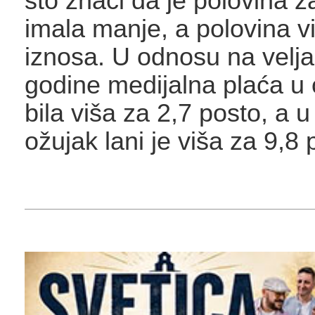
što znači da je polovina 
imala manje, a polovina v
iznosa. U odnosu na velj
godine medijalna plaća u 
bila viša za 2,7 posto, a 
ožujak lani je viša za 9,8 