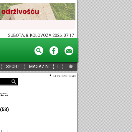
SUBOTA, 8. KOLOVOZA 2026. 07:17
†
SPORT
MAGAZIN
ZATVORI OGLAS
mrti
(53)
mrti