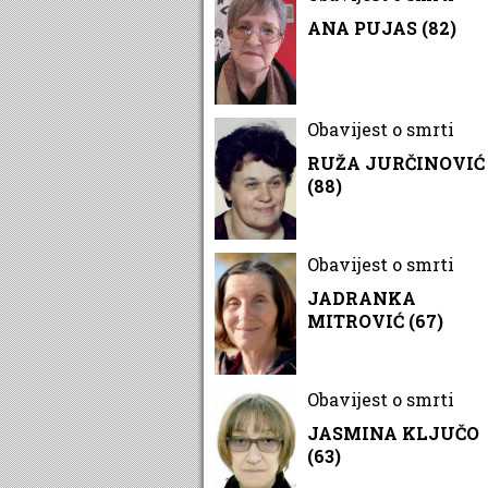
ANA PUJAS (82)
Obavijest o smrti
RUŽA JURČINOVIĆ
(88)
Obavijest o smrti
JADRANKA
MITROVIĆ (67)
Obavijest o smrti
JASMINA KLJUČO
(63)