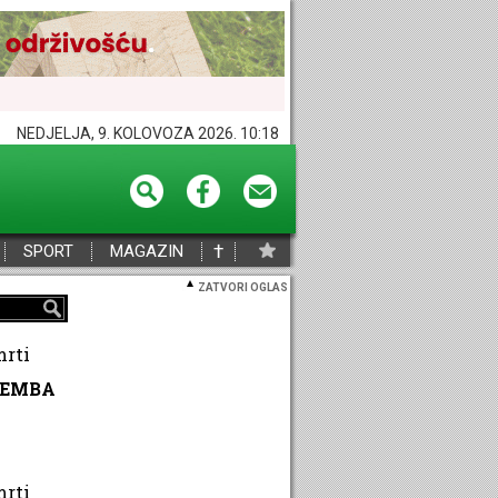
NEDJELJA, 9. KOLOVOZA 2026. 10:18
†
SPORT
MAGAZIN
ZATVORI OGLAS
mrti
LEMBA
mrti