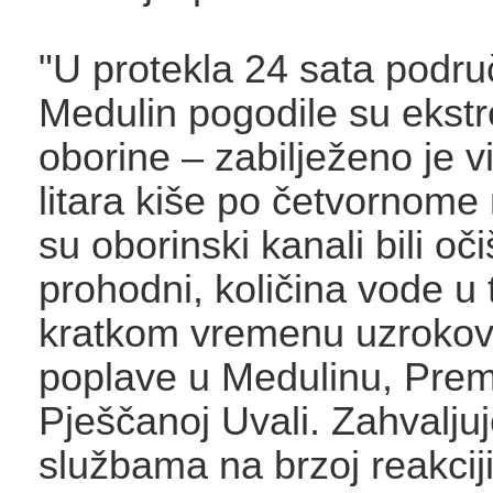
"U protekla 24 sata podru
Medulin pogodile su ekst
oborine – zabilježeno je 
litara kiše po četvornome
su oborinski kanali bili oči
prohodni, količina vode u 
kratkom vremenu uzrokov
poplave u Medulinu, Prema
Pješčanoj Uvali. Zahvalju
službama na brzoj reakcij