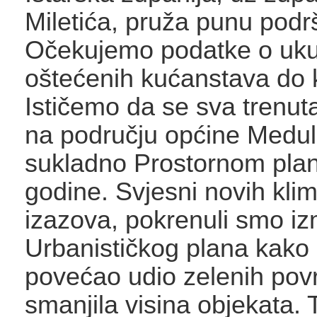
Miletića, pruža punu podr
Očekujemo podatke o uk
oštećenih kućanstava do 
Ističemo da se sva trenut
na području općine Medul
sukladno Prostornom plan
godine. Svjesni novih klim
izazova, pokrenuli smo i
Urbanističkog plana kako 
povećao udio zelenih povr
smanjila visina objekata. 