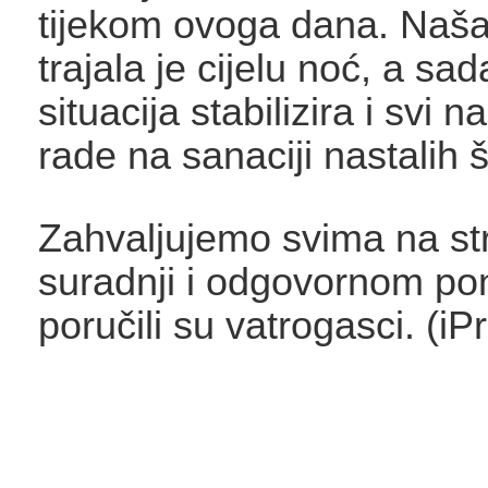
tijekom ovoga dana. Naša 
trajala je cijelu noć, a sad
situacija stabilizira i svi n
rade na sanaciji nastalih š
Zahvaljujemo svima na str
suradnji i odgovornom po
poručili su vatrogasci. (iP