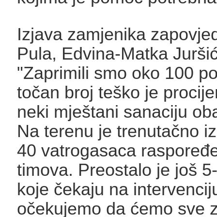
Izjava zamjenika zapovje
Pula, Edvina-Matka Juršić
"Zaprimili smo oko 100 po
točan broj teško je procijen
neki mještani sanaciju oba
Na terenu je trenutačno i
40 vatrogasaca raspoređe
timova. Preostalo je još 5-
koje čekaju na intervencij
očekujemo da ćemo sve za