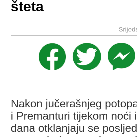
šteta
Srijed
Nakon jučerašnjeg potop
i Premanturi tijekom noći i
dana otklanjaju se poslje