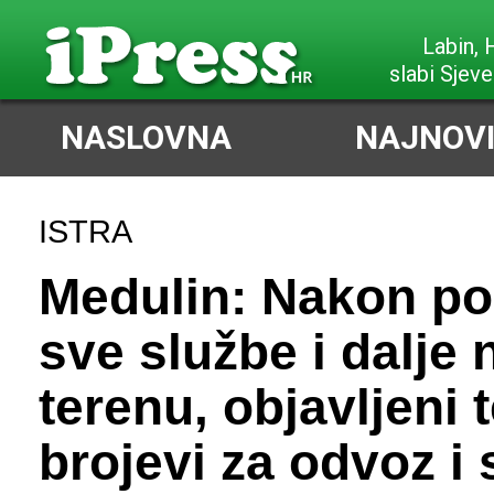
Poreč,
slabi Jug
NASLOVNA
NAJNOVI
ISTRA
Medulin: Nakon po
sve službe i dalje 
terenu, objavljeni 
brojevi za odvoz i 