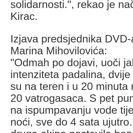
solidarnosti.", rekao je na
Kirac.
Izjava predsjednika DVD-
Marina Mihovilovića:
"Odmah po dojavi, uoči j
intenziteta padalina, dvije
su na teren i u 20 minuta 
20 vatrogasaca. S pet pum
na ispumpavanju vode tije
noći, sve do 4 sata ujutro.