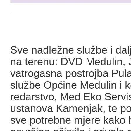
Sve nadležne službe i dal
na terenu: DVD Medulin,
vatrogasna postrojba Pula
službe Općine Medulin i
redarstvo, Med Eko Servi
ustanova Kamenjak, te p
sve potrebne mjere kako b