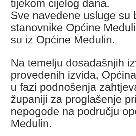
tijekom cijelog dana.
Sve navedene usluge su 
stanovnike Općine Medulin,
su iz Općine Medulin.
Na temelju dosadašnjih izv
provedenih izvida, Općina
u fazi podnošenja zahtjeva
županiji za proglašenje pr
nepogode na području op
Medulin.