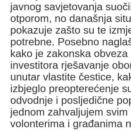
javnog savjetovanja suoči
otporom, no današnja situ
pokazuje zašto su te izmj
potrebne. Posebno nagl
kako je zakonska obveza
investitora rješavanje ob
unutar vlastite čestice, ka
izbjeglo preopterećenje s
odvodnje i posljedične po
jednom zahvaljujem svim
volonterima i građanima n