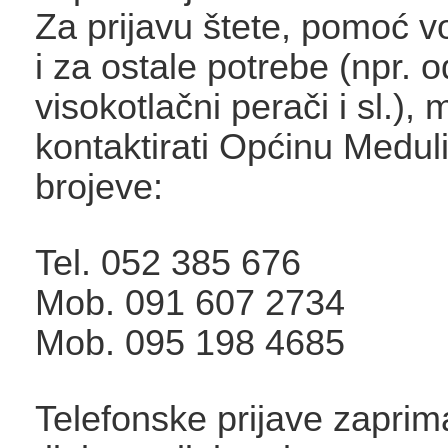
Za prijavu štete, pomoć v
i za ostale potrebe (npr. o
visokotlačni perači i sl.),
kontaktirati Općinu Medul
brojeve:
Tel. 052 385 676
Mob. 091 607 2734
Mob. 095 198 4685
Telefonske prijave zaprim