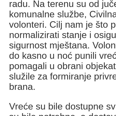
radu. Na terenu su od juč
komunalne službe, Civilna 
volonteri. Cilj nam je što p
normalizirati stanje i osigu
sigurnost mještana. Volont
do kasno u noć punili vre
pomagali u obrani objekat
služile za formiranje priv
brana.
Vreće su bile dostupne s