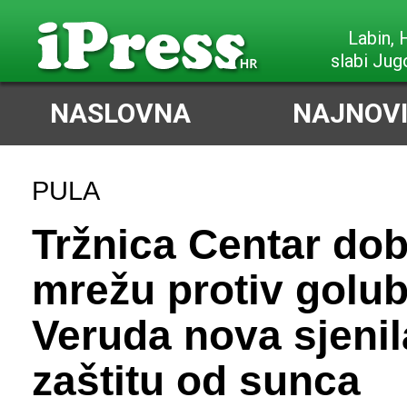
Labin,
slabi Jug
NASLOVNA
NAJNOVI
PULA
Tržnica Centar dob
mrežu protiv golu
Veruda nova sjenil
zaštitu od sunca