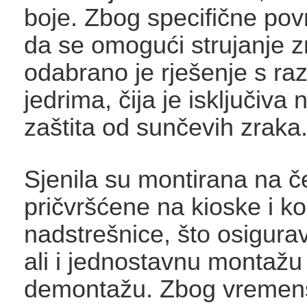
boje. Zbog specifične površ
da se omogući strujanje z
odabrano je rješenje s r
jedrima, čija je isključiva
zaštita od sunčevih zraka
Sjenila su montirana na če
pričvršćene na kioske i ko
nadstrešnice, što osigurav
ali i jednostavnu montažu 
demontažu. Zbog vremens