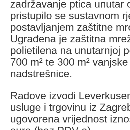
zadržavanje ptica unutar 
pristupilo se sustavnom r
postavljanjem zaštitne mr
Ugrađena je zaštitna mre
polietilena na unutarnjoj p
700 m² te 300 m² vanjske
nadstrešnice.
Radove izvodi Leverkusen
usluge i trgovinu iz Zagr
ugovorena vrijednost izno