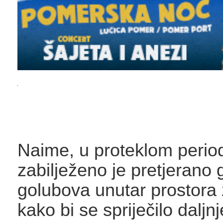
Naime, u proteklom perio
zabilježeno je pretjerano 
golubova unutar prostora 
kako bi se spriječilo daljnj