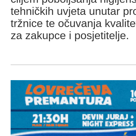
tehničkih uvjeta unutar pr
tržnice te očuvanja kvalit
za zakupce i posjetitelje.