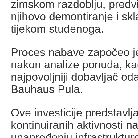
zimskom razdoblju, predv
njihovo demontiranje i skl
tijekom studenoga.
Proces nabave započeo je
nakon analize ponuda, ka
najpovoljniji dobavljač od
Bauhaus Pula.
Ove investicije predstavlja
kontinuiranih aktivnosti n
unapređenju infrastrukture