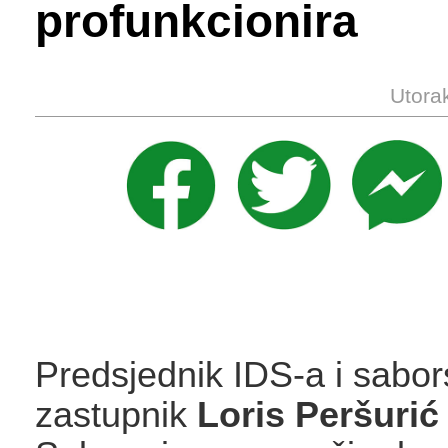
profunkcionira
Utora
Predsjednik IDS-a i sabor
zastupnik
Loris Peršuri