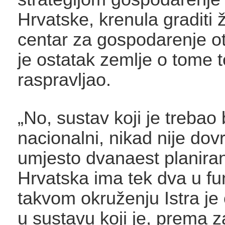
Hrvatske, krenula graditi 
centar za gospodarenje 
je ostatak zemlje o tome 
raspravljao.
„No, sustav koji je trebao b
nacionalni, nikad nije dov
umjesto dvanaest planiran
Hrvatska ima tek dva u fun
takvom okruženju Istra je
u sustavu koji je, prema 