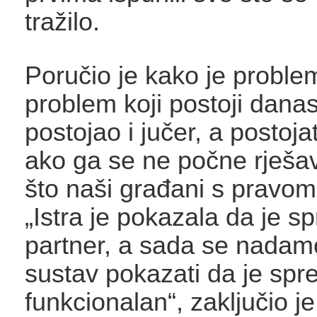
tražilo.
Poručio je kako je proble
problem koji postoji danas,
postojao i jučer, a postoja
ako ga se ne počne rješava
što naši građani s pravom
„Istra je pokazala da je s
partner, a sada se nadam
sustav pokazati da je spr
funkcionalan“, zaključio je