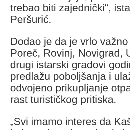
trebao biti zajednički“, ist
Peršurić.
Dodao je da je vrlo važno 
Poreč, Rovinj, Novigrad, 
drugi istarski gradovi go
predlažu poboljšanja i ula
odvojeno prikupljanje otpa
rast turističkog pritiska.
„Svi imamo interes da Kaš