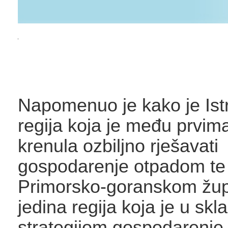
Napomenuo je kako je Ist
regija koja je među prvim
krenula ozbiljno rješavati
gospodarenje otpadom te 
Primorsko-goranskom žup
jedina regija koja je u skl
strategijom gospodarenje