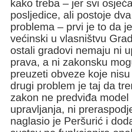
kako treba – jer svi osje
posljedice, ali postoje dva
problema – prvi je to da j
većinski u vlasništvu Grad
ostali gradovi nemaju ni u
prava, a ni zakonsku mog
preuzeti obveze koje nisu 
drugi problem je taj da tr
zakon ne predviđa model 
upravljanja, ni preraspodje
naglasio je Peršurić i do