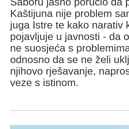
Saboru jasno poručio da 
Kaštijuna nije problem sa
juga Istre te kako narativ 
pojavljuje u javnosti - da o
ne suosjeća s problemima 
odnosno da se ne želi uklj
njihovo rješavanje, napr
veze s istinom.