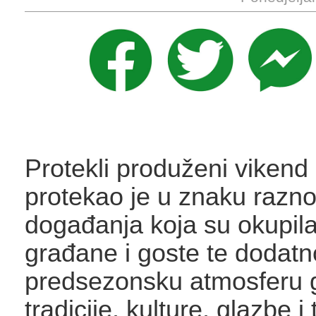
Protekli produženi vikend
protekao je u znaku razno
događanja koja su okupila
građane i goste te dodatn
predsezonsku atmosferu 
tradicije, kulture, glazbe i 