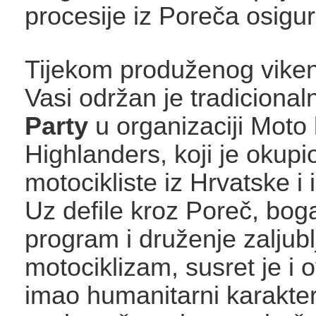
procesije iz Poreča osigu
Tijekom produženog vike
Vasi održan je tradicional
Party
u organizaciji Moto
Highlanders, koji je okupi
motocikliste iz Hrvatske i
Uz defile kroz Poreč, bog
program i druženje zaljubl
motociklizam, susret je i 
imao humanitarni karakter,