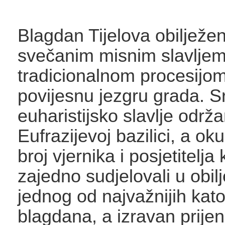
Blagdan Tijelova obilježen
svečanim misnim slavljem
tradicionalnom procesijo
povijesnu jezgru grada. S
euharistijsko slavlje održa
Eufrazijevoj bazilici, a oku
broj vjernika i posjetitelja 
zajedno sudjelovali u obil
jednog od najvažnijih kato
blagdana, a izravan prijen