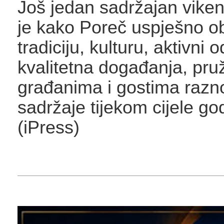
Još jedan sadržajan vike
je kako Poreč uspješno ob
tradiciju, kulturu, aktivni 
kvalitetna događanja, pru
građanima i gostima razno
sadržaje tijekom cijele go
(iPress)