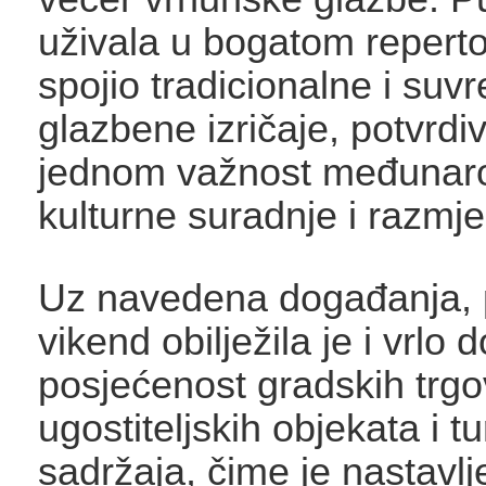
uživala u bogatom repertoa
spojio tradicionalne i su
glazbene izričaje, potvrdiv
jednom važnost međunar
kulturne suradnje i razmj
Uz navedena događanja, 
vikend obilježila je i vrlo 
posjećenost gradskih trgo
ugostiteljskih objekata i tu
sadržaja, čime je nastavlj