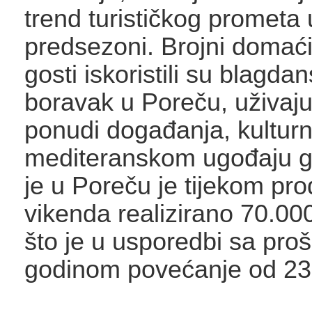
trend turističkog prometa 
predsezoni. Brojni domaći 
gosti iskoristili su blagd
boravak u Poreču, uživaju
ponudi događanja, kulturno
mediteranskom ugođaju g
je u Poreču je tijekom pr
vikenda realizirano 70.00
što je u usporedbi sa pro
godinom povećanje od 2