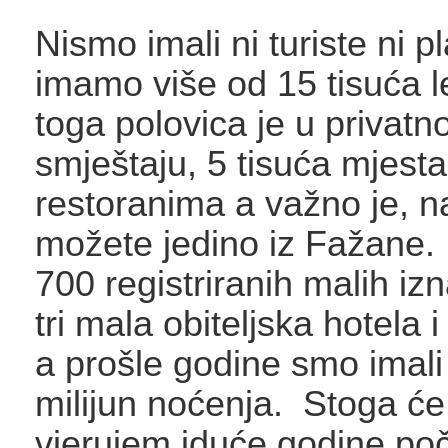
Nismo imali ni turiste ni 
imamo više od 15 tisuća l
toga polovica je u privat
smještaju, 5 tisuća mjesta
restoranima a važno je, n
možete jedino iz Fažane
700 registriranih malih izn
tri mala obiteljska hotela
a prošle godine smo imali
milijun noćenja. Stoga će
vjerujem iduće godine počet