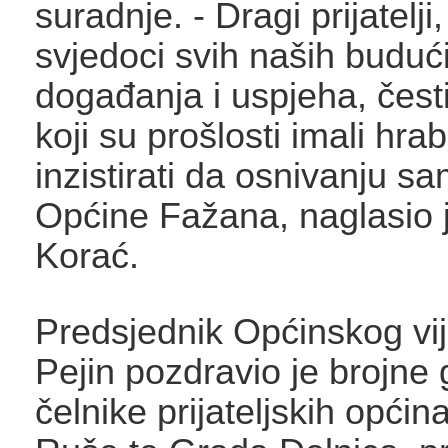
suradnje. - Dragi prijatelji
svjedoci svih naših buduć
događanja i uspjeha, čest
koji su prošlosti imali hrab
inzistirati da osnivanju s
Općine Fažana, naglasio j
Korać.
Predsjednik Općinskog vi
Pejin pozdravio je brojne 
čelnike prijateljskih opći