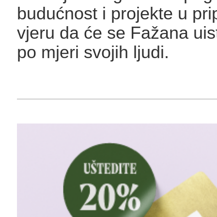
budućnost i projekte u pri
vjeru da će se Fažana uist
po mjeri svojih ljudi.