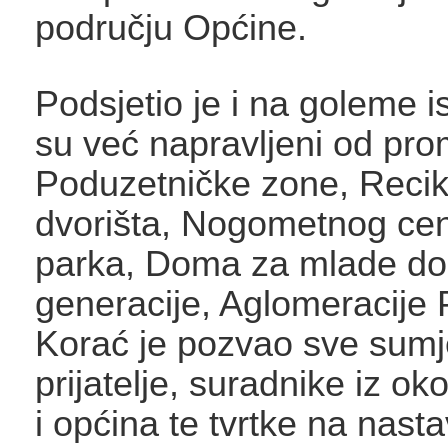
području Općine.
Podsjetio je i na goleme i
su već napravljeni od pro
Poduzetničke zone, Reci
dvorišta, Nogometnog cen
parka, Doma za mlade do 
generacije, Aglomeracije 
Korać je pozvao sve sumj
prijatelje, suradnike iz ok
i općina te tvrtke na nast