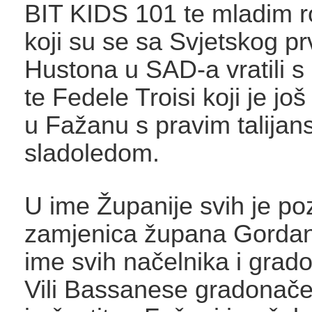
BIT KIDS 101 te mladim r
koji su se sa Svjetskog pr
Hustona u SAD-a vratili 
te Fedele Troisi koji je jo
u Fažanu s pravim talijan
sladoledom.
U ime Županije svih je po
zamjenica župana Gordan
ime svih načelnika i grad
Vili Bassanese gradonač