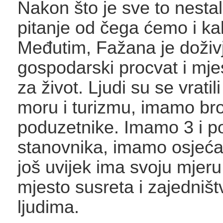
Nakon što je sve to nestal
pitanje od čega ćemo i kak
Međutim, Fažana je doživj
gospodarski procvat i mje
za život. Ljudi su se vratili
moru i turizmu, imamo br
poduzetnike. Imamo 3 i po
stanovnika, imamo osjećaj
još uvijek ima svoju mjeru
mjesto susreta i zajedništ
ljudima.