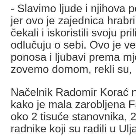
- Slavimo ljude i njihova 
jer ovo je zajednica hrabri
čekali i iskoristili svoju pri
odlučuju o sebi. Ovo je v
ponosa i ljubavi prema mj
zovemo domom, rekli su,
Načelnik Radomir Korać n
kako je mala zarobljena 
oko 2 tisuće stanovnika, 2
radnike koji su radili u Ulj