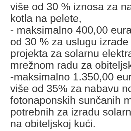
više od 30 % iznosa za na
kotla na pelete,
- maksimalno 400,00 eura,
od 30 % za uslugu izrade
projekta za solarnu elektr
mrežnom radu za obiteljs
-maksimalno 1.350,00 eura
više od 35% za nabavu n
fotonaponskih sunčanih 
potrebnih za izradu solar
na obiteljskoj kući.