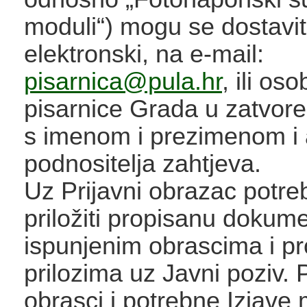
moduli“) mogu se dostavit
elektronski, na e-mail:
pisarnica@pula.hr
, ili o
pisarnice Grada u zatvore
s imenom i prezimenom i
podnositelja zahtjeva.
Uz Prijavni obrazac potre
priložiti propisanu dokume
ispunjenim obrascima i p
prilozima uz Javni poziv. P
obrasci i potrebne Izjave