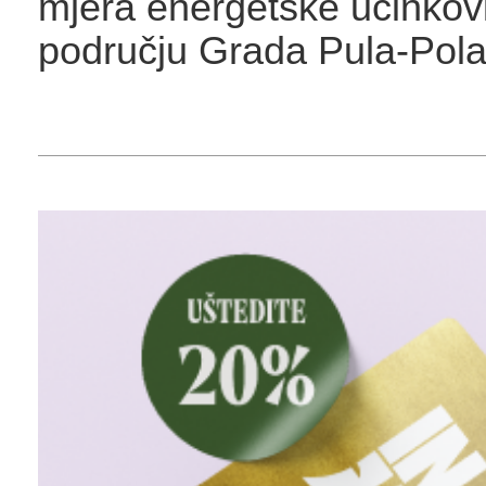
mjera energetske učinkovi
području Grada Pula-Pola