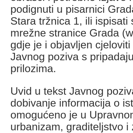
podignuti u pisarnici Grad
Stara tržnica 1, ili ispisat
mrežne stranice Grada (w
gdje je i objavljen cjeloviti
Javnog poziva s pripadaj
prilozima.
Uvid u tekst Javnog poziva
dobivanje informacija o is
omogućeno je u Upravnom
urbanizam, graditeljstvo i 