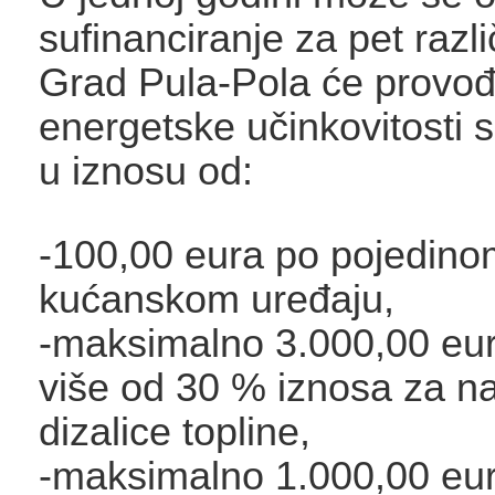
sufinanciranje za pet razli
Grad Pula-Pola će provođ
energetske učinkovitosti s
u iznosu od:
-100,00 eura po pojedino
kućanskom uređaju,
-maksimalno 3.000,00 eura
više od 30 % iznosa za n
dizalice topline,
-maksimalno 1.000,00 eura