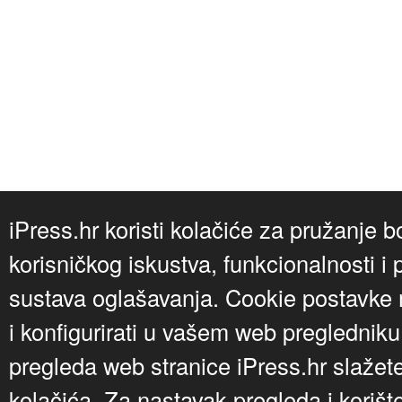
iPress.hr koristi kolačiće za pružanje b
korisničkog iskustva, funkcionalnosti i 
sustava oglašavanja. Cookie postavke m
i konfigurirati u vašem web preglednik
pregleda web stranice iPress.hr slažet
kolačića. Za nastavak pregleda i korišt