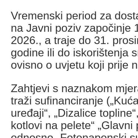
Vremenski period za dost
na Javni poziv započinje 1
2026., a traje do 31. pros
godine ili do iskorištenja 
ovisno o uvjetu koji prije 
Zahtjevi s naznakom mjer
traži sufinanciranje („Kuć
uređaji“, „Dizalice topline“
kotlovi na pelete“ „Glavni 
odnosno „Fotonaponski s