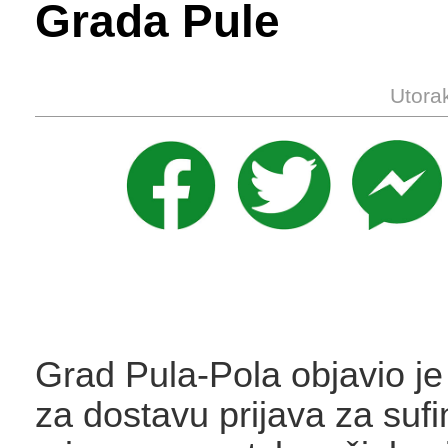
Grada Pule
Utora
Grad Pula-Pola objavio je
za dostavu prijava za sufi