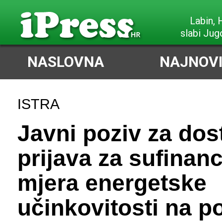
Labin,
slabi Jug
NASLOVNA
NAJNOVI
ISTRA
Javni poziv za dos
prijava za sufinanc
mjera energetske
učinkovitosti na p