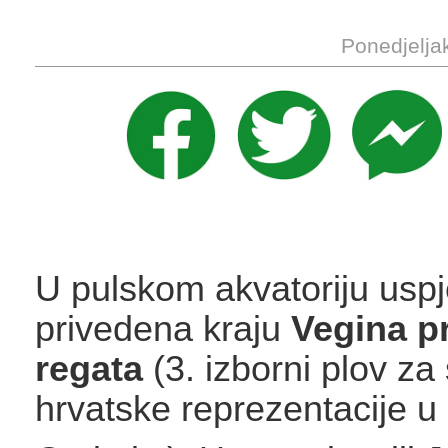
Ponedjelja
U pulskom akvatoriju uspj
privedena kraju
Vegina pr
regata
(3. izborni plov za
hrvatske reprezentacije u 