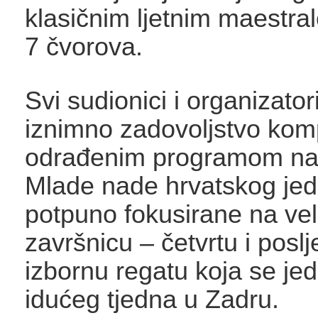
klasičnim ljetnim maestra
7 čvorova.
Svi sudionici i organizatori
iznimno zadovoljstvo kom
odrađenim programom na
Mlade nade hrvatskog jed
potpuno fokusirane na vel
završnicu – četvrtu i posl
izbornu regatu koja se jed
idućeg tjedna u Zadru.