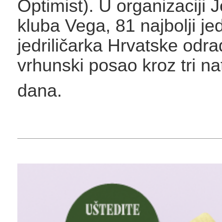
Optimist)
. U organizaciji 
kluba Vega, 81 najbolji jedr
jedriličarka Hrvatske odrad
vrhunski posao kroz tri na
dana
.