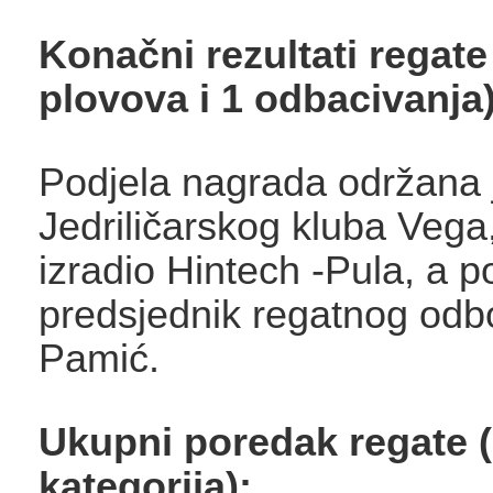
Konačni rezultati regate
plovova i 1 odbacivanja)
Podjela nagrada održana 
Jedriličarskog kluba Vega
izradio Hintech -Pula, a po
predsjednik regatnog od
Pamić.
Ukupni poredak regate 
kategorija):