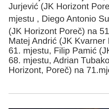
Jurjević (JK Horizont Por
mjestu
, Diego Antonio S
(JK Horizont Poreč) na 5
Matej Andrić (JK Kvarner 
61. mjestu, Filip Pamić (
68. mjestu, Adrian Tubako
Horizont, Poreč) na 71.mj