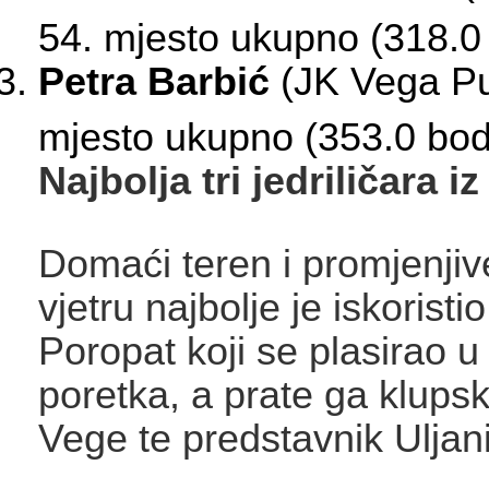
54. mjesto ukupno (318.0
Petra Barbić
(JK Vega Pu
mjesto ukupno (353.0 bo
Najbolja tri jedriličara iz
Domaći teren i promjenjiv
vjetru najbolje je iskorist
Poropat koji se plasirao 
poretka, a prate ga klupsk
Vege te predstavnik Uljan