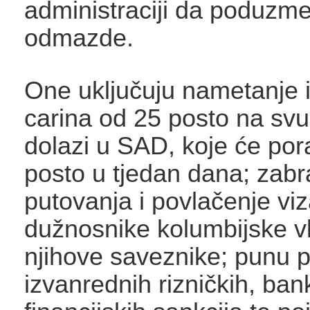
administraciji da poduzm
odmazde.
One uključuju nametanje 
carina od 25 posto na svu
dolazi u SAD, koje će por
posto u tjedan dana; zab
putovanja i povlačenje vi
dužnosnike kolumbijske vl
njihove saveznike; punu 
izvanrednih rizničkih, ban