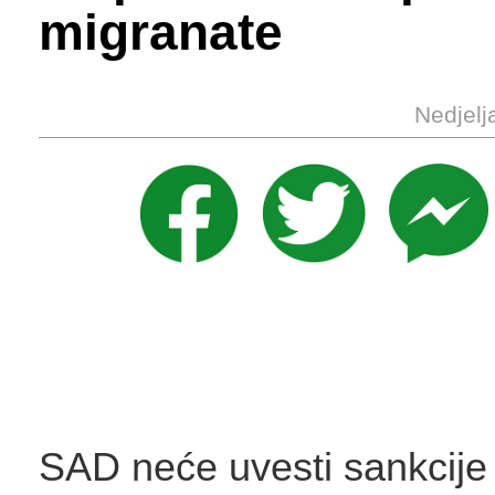
migranate
Nedjelj
SAD neće uvesti sankcije 