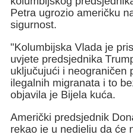
kolumbijskog predsjednik
Petra ugrozio američku n
sigurnost.
"Kolumbijska Vlada je pri
uvjete predsjednika Trum
uključujući i neograničen 
ilegalnih migranata i to b
objavila je Bijela kuća.
Američki predsjednik Do
rekao je u nedjelju da će