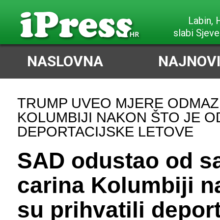
Labin,
slabi Sjeve
NASLOVNA
NAJNOVI
TRUMP UVEO MJERE ODMA
KOLUMBIJI NAKON ŠTO JE O
DEPORTACIJSKE LETOVE
SAD odustao od sa
carina Kolumbiji n
su prihvatili depor