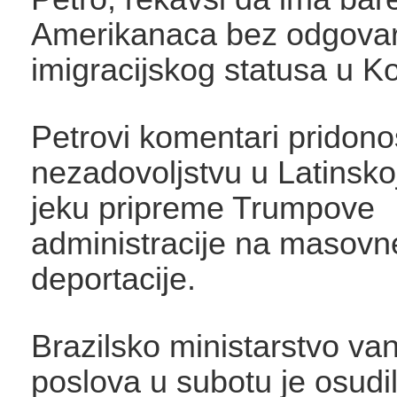
Amerikanaca bez odgova
imigracijskog statusa u Ko
Petrovi komentari pridon
nezadovoljstvu u Latinsko
jeku pripreme Trumpove
administracije na masovn
deportacije.
Brazilsko ministarstvo van
poslova u subotu je osudi