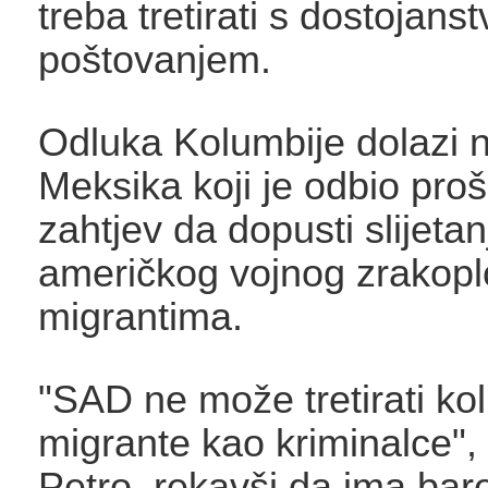
treba tretirati s dostojans
poštovanjem.
Odluka Kolumbije dolazi 
Meksika koji je odbio proš
zahtjev da dopusti slijetan
američkog vojnog zrakopl
migrantima.
"SAD ne može tretirati ko
migrante kao kriminalce",
Petro, rekavši da ima ba