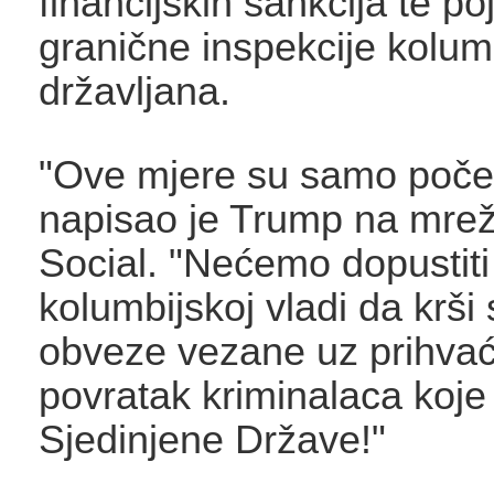
financijskih sankcija te p
granične inspekcije kolum
državljana.
"Ove mjere su samo poče
napisao je Trump na mrež
Social. "Nećemo dopustiti
kolumbijskoj vladi da krši
obveze vezane uz prihvać
povratak kriminalaca koje 
Sjedinjene Države!"