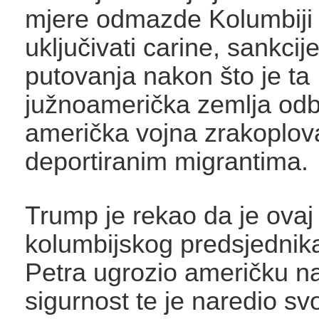
mjere odmazde Kolumbiji 
uključivati carine, sankcij
putovanja nakon što je ta
južnoamerička zemlja odb
američka vojna zrakoplov
deportiranim migrantima.
Trump je rekao da je ovaj
kolumbijskog predsjednik
Petra ugrozio američku n
sigurnost te je naredio svo