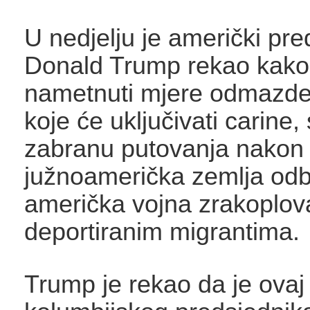
U nedjelju je američki pre
Donald Trump rekao kako
nametnuti mjere odmazde
koje će uključivati carine, 
zabranu putovanja nakon š
južnoamerička zemlja odb
američka vojna zrakoplov
deportiranim migrantima.
Trump je rekao da je ovaj