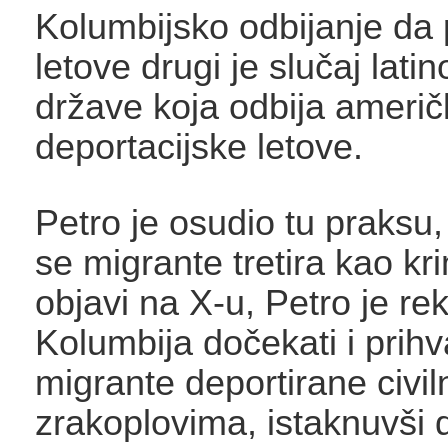
Kolumbijsko odbijanje da p
letove drugi je slučaj lat
države koja odbija američ
deportacijske letove.
Petro je osudio tu praksu,
se migrante tretira kao kr
objavi na X-u, Petro je re
Kolumbija dočekati i prihva
migrante deportirane civil
zrakoplovima, istaknuvši 