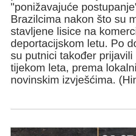
"ponižavajuće postupanj
Brazilcima nakon što su 
stavljene lisice na komerc
deportacijskom letu. Po d
su putnici također prijavili
tijekom leta, prema lokal
novinskim izvješćima. (Hi