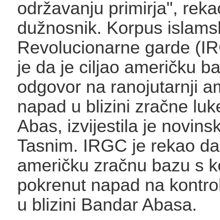
održavanju primirja", reka
dužnosnik. Korpus islams
Revolucionarne garde (I
je da je ciljao američku b
odgovor na ranojutarnji a
napad u blizini zračne lu
Abas, izvijestila je novins
Tasnim. IRGC je rekao da s
američku zračnu bazu s ko
pokrenut napad na kontro
u blizini Bandar Abasa.