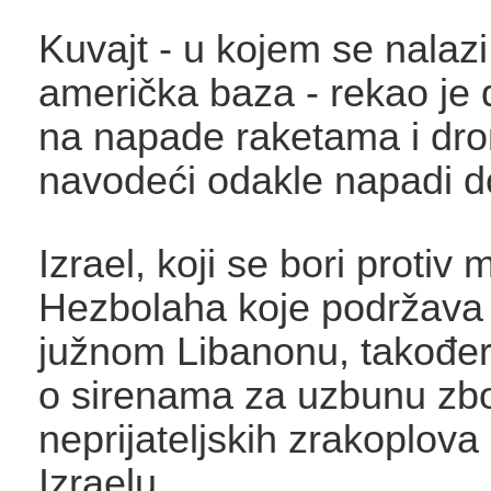
Kuvajt - u kojem se nalazi
američka baza - rekao je
na napade raketama i dr
navodeći odakle napadi d
Izrael, koji se bori protiv 
Hezbolaha koje podržava 
južnom Libanonu, također j
o sirenama za uzbunu zbo
neprijateljskih zrakoplov
Izraelu.