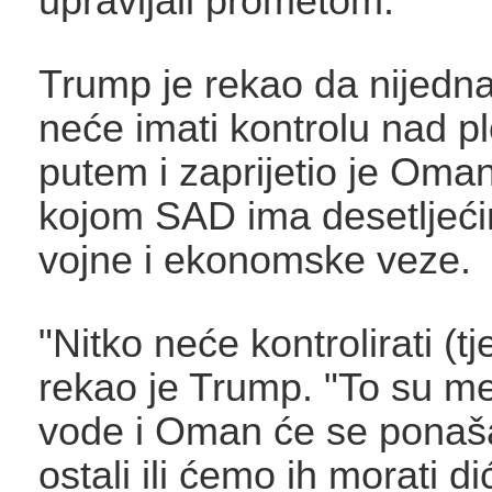
upravljali prometom.
Trump je rekao da nijedn
neće imati kontrolu nad p
putem i zaprijetio je Oman
kojom SAD ima desetljeć
vojne i ekonomske veze.
"Nitko neće kontrolirati (tj
rekao je Trump. "To su 
vode i Oman će se ponašat
ostali ili ćemo ih morati di