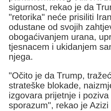
sigurnost, rekao je da T
"retorika" neće prisiliti Ira
odustane od svojih zahtje
obogaćivanjem urana, up
tjesnacem i ukidanjem san
njega.
"Očito je da Trump, tražeći
strateške blokade, naizmj
izgovara prijetnje i poziva
sporazum", rekao je Azizi 