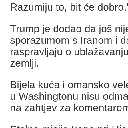
Razumiju to, bit će dobro.
Trump je dodao da još nij
sporazumom s Iranom i 
raspravljaju o ublažavanju
zemlji.
Bijela kuća i omansko ve
u Washingtonu nisu odmah
na zahtjev za komentaro