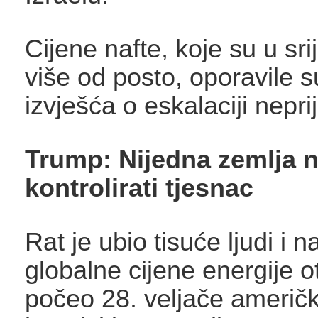
Cijene nafte, koje su u sr
više od posto, oporavile 
izvješća o eskalaciji neprij
Trump: Nijedna zemlja 
kontrolirati tjesnac
Rat je ubio tisuće ljudi i n
globalne cijene energije o
počeo 28. veljače američk