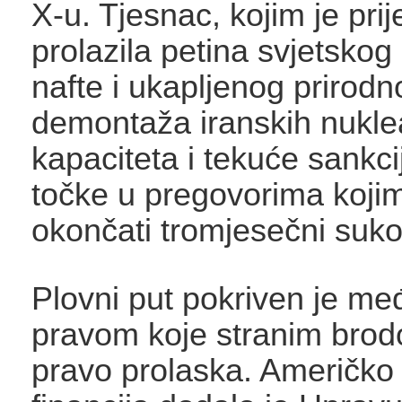
X-u. Tjesnac, kojim je prij
prolazila petina svjetsko
nafte i ukapljenog prirodn
demontaža iranskih nukle
kapaciteta i tekuće sankci
točke u pregovorima kojim
okončati tromjesečni suko
Plovni put pokriven je m
pravom koje stranim brod
pravo prolaska. Američko 