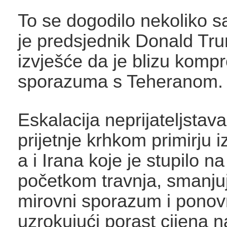
To se dogodilo nekoliko s
je predsjednik Donald Tr
izvješće da je blizu kom
sporazuma s Teheranom.
Eskalacija neprijateljstava
prijetnje krhkom primirju
a i Irana koje je stupilo n
početkom travnja, smanju
mirovni sporazum i pono
uzrokujući porast cijena n