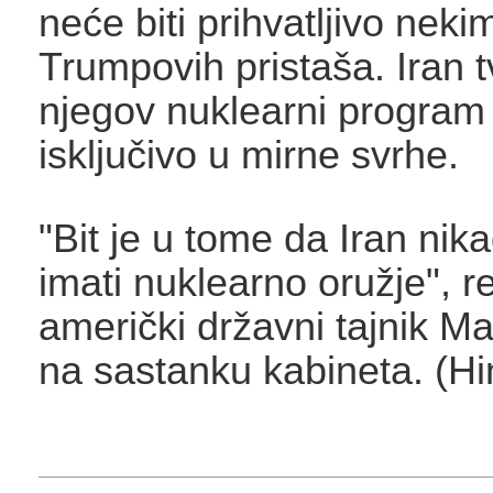
neće biti prihvatljivo neki
Trumpovih pristaša. Iran t
njegov nuklearni program 
isključivo u mirne svrhe.
"Bit je u tome da Iran nik
imati nuklearno oružje", r
američki državni tajnik M
na sastanku kabineta. (Hi