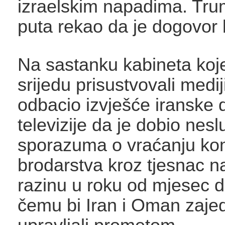
izraelskim napadima. Tru
puta rekao da je dogovor b
Na sastanku kabineta koj
srijedu prisustvovali medij
odbacio izvješće iranske 
televizije da je dobio nesl
sporazuma o vraćanju ko
brodarstva kroz tjesnac n
razinu u roku od mjesec d
čemu bi Iran i Oman zajed