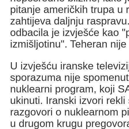
pitanje američkih trupa u r
zahtijeva daljnju raspravu
odbacila je izvješće kao 
izmišljotinu". Teheran nij
U izvješću iranske televizi
sporazuma nije spomenut 
nuklearni program, koji S
ukinuti. Iranski izvori rekl
razgovori o nuklearnom pi
u drugom krugu pregovor