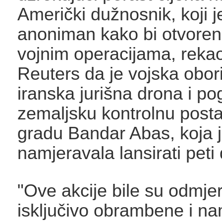
Američki dužnosnik, koji je
anoniman kako bi otvoren
vojnim operacijama, rekao
Reuters da je vojska oboril
iranska jurišna drona i po
zemaljsku kontrolnu post
gradu Bandar Abas, koja 
namjeravala lansirati peti
"Ove akcije bile su odmje
isključivo obrambene i na