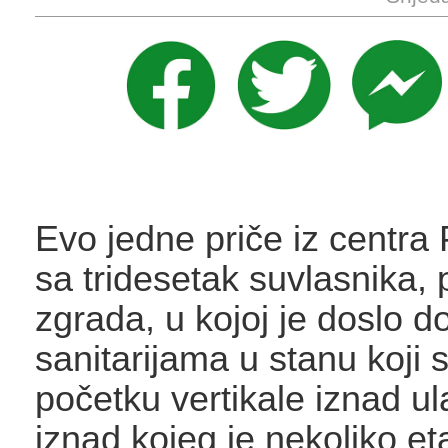
Evo jedne priče iz centra
sa tridesetak suvlasnika, 
zgrada, u kojoj je doslo d
sanitarijama u stanu koji 
početku vertikale iznad ul
iznad kojeg je nekoliko eta