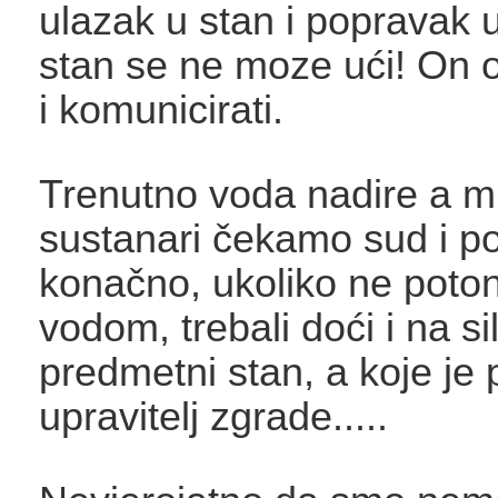
ulazak u stan i popravak 
stan se ne moze ući! On od
i komunicirati.
Trenutno voda nadire a mi
sustanari čekamo sud i poli
konačno, ukoliko ne pot
vodom, trebali doći i na si
predmetni stan, a koje je
upravitelj zgrade.....