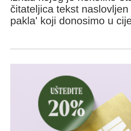
čitateljica tekst naslovljen
pakla' koji donosimo u cije