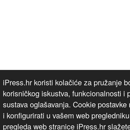
iPress.hr koristi kolačiće za pružanje b
korisničkog iskustva, funkcionalnosti i 
sustava oglašavanja. Cookie postavke m
i konfigurirati u vašem web preglednik
pregleda web stranice iPress.hr slažet