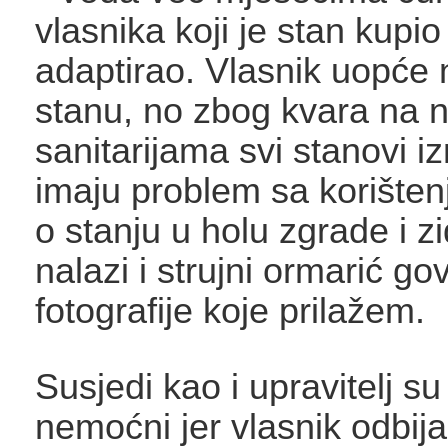
vlasnika koji je stan kupio 
adaptirao. Vlasnik uopće n
stanu, no zbog kvara na 
sanitarijama svi stanovi i
imaju problem sa korište
o stanju u holu zgrade i zi
nalazi i strujni ormarić go
fotografije koje prilažem.
Susjedi kao i upravitelj s
nemoćni jer vlasnik odbija