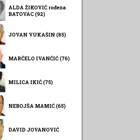
ALDA ŽIKOVIĆ rođena
BATOVAC (92)
JOVAN VUKAŠIN (85)
MARČELO IVANČIĆ (76)
MILICA IKIĆ (75)
NEBOJŠA MAMIĆ (65)
DAVID JOVANOVIĆ