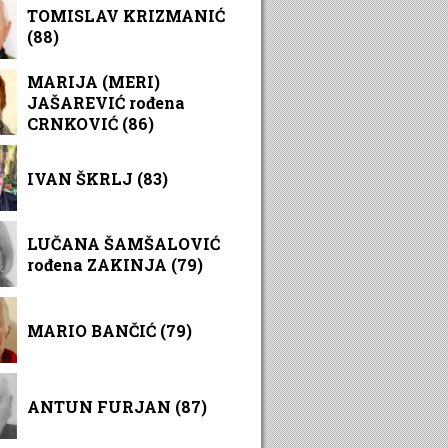
TOMISLAV KRIZMANIĆ
(88)
MARIJA (MERI)
JAŠAREVIĆ rođena
CRNKOVIĆ (86)
IVAN ŠKRLJ (83)
LUČANA ŠAMŠALOVIĆ
rođena ZAKINJA (79)
MARIO BANČIĆ (79)
ANTUN FURJAN (87)