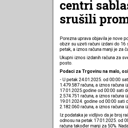
centri sabla
srušili prom
Porezna uprava objavila je nove p
obzir su uzeti računi izdani do 16 
petak, a iznos računa manji je za 
Ukupni iznos izdanih računa za sve
posto.
Podaci za Trgovinu na malo, os
- U petak 24.01.2025. od 00:00 sati
1.479.587 računa, a iznos računa i
17.01.2025.godine od 00:00 sati do 
2.574.751 računa, a iznos računa i
19.01.2024. godine od 00:00 sati do
2.182.060 računa, a iznos računa i
Iz podataka je vidljivo da je broj 
odnosu na petak 17.01.2025. od 00
računa također manji za 50%. Nadal