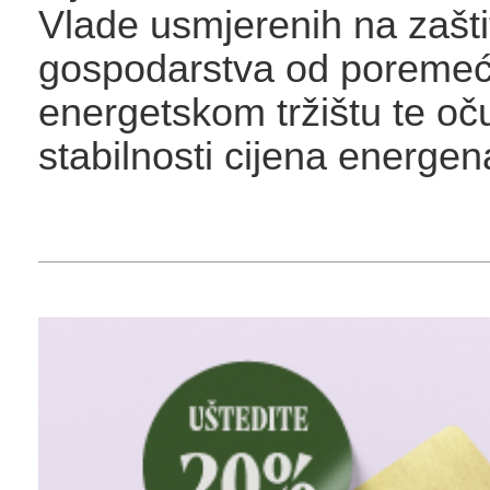
Vlade usmjerenih na zašti
gospodarstva od poremeć
energetskom tržištu te oč
stabilnosti cijena energen