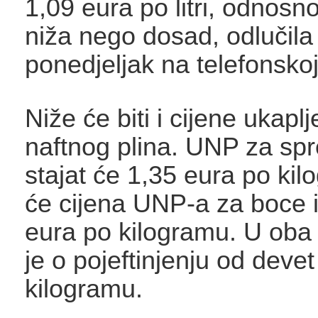
1,09 eura po litri, odnosno
niža nego dosad, odlučila 
ponedjeljak na telefonskoj
Niže će biti i cijene ukapl
naftnog plina. UNP za sp
stajat će 1,35 eura po ki
će cijena UNP-a za boce i
eura po kilogramu. U oba s
je o pojeftinjenju od devet
kilogramu.