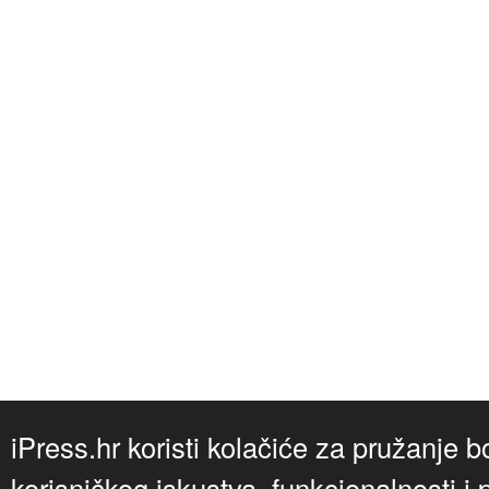
iPress.hr koristi kolačiće za pružanje b
korisničkog iskustva, funkcionalnosti i 