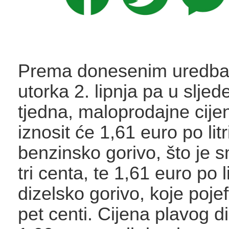
Prema donesenim uredba
utorka 2. lipnja pa u slje
tjedna, maloprodajne cije
iznosit će 1,61 euro po litr
benzinsko gorivo, što je 
tri centa, te 1,61 euro po li
dizelsko gorivo, koje pojef
pet centi. Cijena plavog di