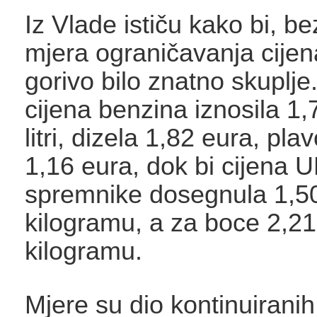
Iz Vlade ističu kako bi, be
mjera ograničavanja cijena
gorivo bilo znatno skuplje
cijena benzina iznosila 1
litri, dizela 1,82 eura, pla
1,16 eura, dok bi cijena 
spremnike dosegnula 1,5
kilogramu, a za boce 2,21
kilogramu.
Mjere su dio kontinuiranih