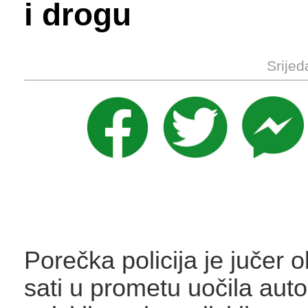
i drogu
Srijed
Porečka policija je jučer 
sati u prometu uočila auto