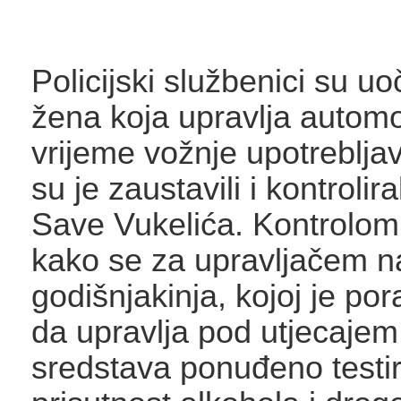
Policijski službenici su uo
žena koja upravlja autom
vrijeme vožnje upotrebljav
su je zaustavili i kontroliral
Save Vukelića. Kontrolom
kako se za upravljačem na
godišnjakinja, kojoj je po
da upravlja pod utjecajem
sredstava ponuđeno testi