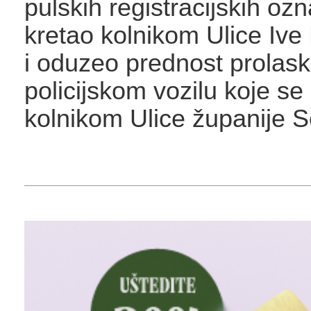
pulskih registracijskih ozn
kretao kolnikom Ulice Ive
i oduzeo prednost prolas
policijskom vozilu koje se 
kolnikom Ulice županije 