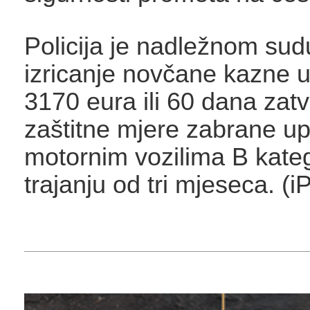
Policija je nadležnom sud
izricanje novčane kazne u
3170 eura ili 60 dana zatv
zaštitne mjere zabrane up
motornim vozilima B kateg
trajanju od tri mjeseca. (i