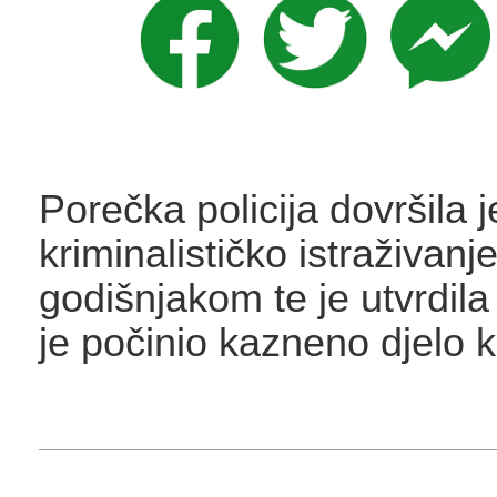
Porečka policija dovršila j
kriminalističko istraživanj
godišnjakom te je utvrdil
je počinio kazneno djelo 