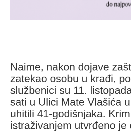
Naime, nakon dojave zašti
zatekao osobu u krađi, pol
službenici su 11. listopad
sati u Ulici Mate Vlašića 
uhitili 41-godišnjaka. Krim
istraživanjem utvrđeno je 