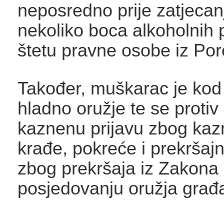
neposredno prije zatjecan
nekoliko boca alkoholnih 
štetu pravne osobe iz Por
Također, muškarac je kod
hladno oružje te se protiv
kaznenu prijavu zbog kaz
krađe, pokreće i prekršaj
zbog prekršaja iz Zakona 
posjedovanju oružja građa