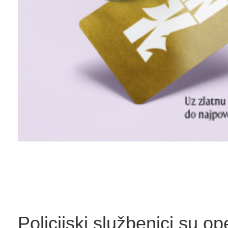
Policijski službenici su op