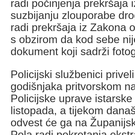
radi počinjenja prekršaja 
suzbijanju zlouporabe dro
radi prekršaja iz Zakona 
s obzirom da kod sebe ni
dokument koji sadrži fotog
Policijski službenici privel
godišnjaka pritvorskom n
Policijske uprave istarske
listopada, a tijekom dana
odvest će ga na Županijsk
Pola radi pokretanja ekstr