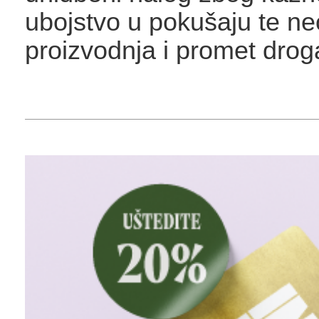
ubojstvo u pokušaju te n
proizvodnja i promet dro