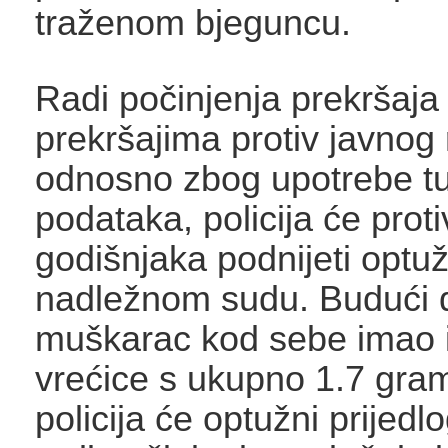
traženom bjeguncu.
Radi počinjenja prekršaja
prekršajima protiv javnog 
odnosno zbog upotrebe t
podataka, policija će proti
godišnjaka podnijeti optuž
nadležnom sudu. Budući 
muškarac kod sebe imao i
vrećice s ukupno 1.7 gra
policija će optužni prijedlo