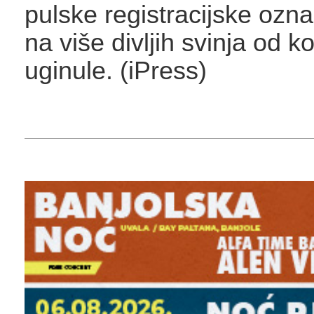
pulske registracijske ozna
na više divljih svinja od ko
uginule. (iPress)