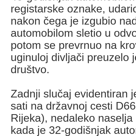
registarske oznake, udari
nakon čega je izgubio na
automobilom sletio u odvo
potom se prevrnuo na krov
uginuloj divljači preuzelo
društvo.
Zadnji slučaj evidentiran 
sati na državnoj cesti D66
Rijeka), nedaleko naselja
kada je 32-godišnjak aut