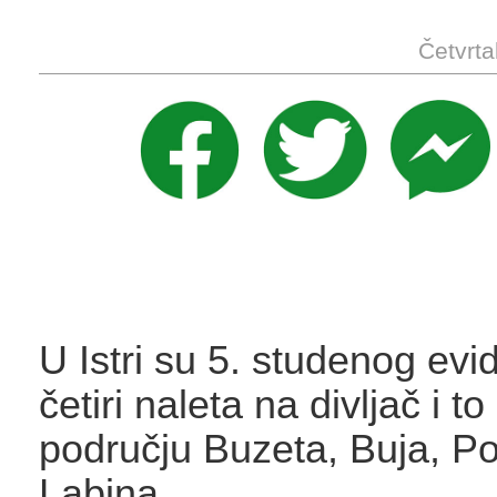
Četvrta
U Istri su 5. studenog evi
četiri naleta na divljač i t
području Buzeta, Buja, Po
Labina.