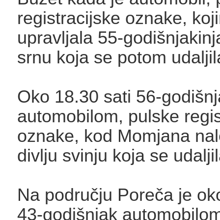
registracijske oznake, koj
upravljala 55-godišnjakinj
srnu koja se potom udaljil
Oko 18.30 sati 56-godišnja
automobilom, pulske regis
oznake, kod Momjana nale
divlju svinju koja se udaljil
Na području Poreča je oko
43-godišnjak automobilom