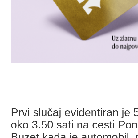
Prvi slučaj evidentiran je
oko 3.50 sati na cesti Pon
Buzet kada je automobil, 