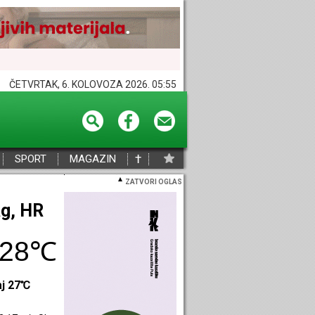
ČETVRTAK, 6. KOLOVOZA 2026. 05:55
†
SPORT
MAGAZIN
ZATVORI OGLAS
g, HR
28℃
aj 27℃