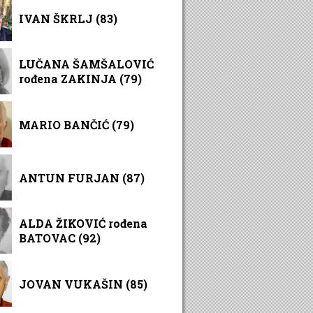
IVAN ŠKRLJ (83)
LUČANA ŠAMŠALOVIĆ
rođena ZAKINJA (79)
MARIO BANČIĆ (79)
ANTUN FURJAN (87)
ALDA ŽIKOVIĆ rođena
BATOVAC (92)
JOVAN VUKAŠIN (85)