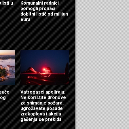
listi u
Komunalni radnici
pomogli pronaći
dobitni listić od milijun
eura
isuće
Vatrogasci apeliraju:
log
Ne koristite dronove
za snimanje požara,
ugrožavate posade
zrakoplova i akcija
gašenja se prekida