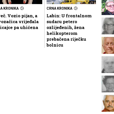
A KRONIKA
CRNA KRONIKA
eč. Vozio pijan, a
Labin: U frontalnom
ozačica vrijeđala
sudaru petero
icajce pa uhićena
ozlijeđenih, žena
helikopterom
prebačena riječku
bolnicu