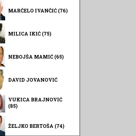
MARČELO IVANČIĆ (76)
MILICA IKIĆ (75)
NEBOJŠA MAMIĆ (65)
DAVID JOVANOVIĆ
VUKICA BRAJNOVIĆ
(85)
ŽELJKO BERTOŠA (74)