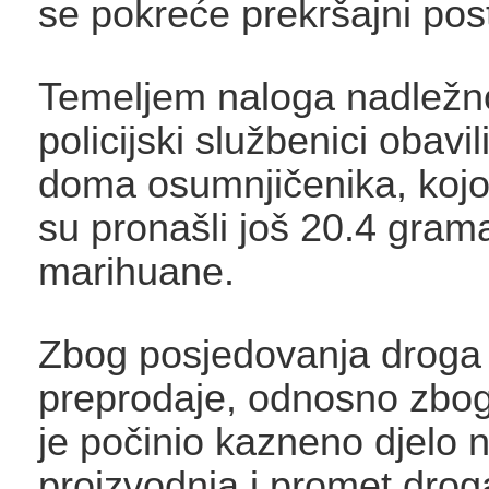
se pokreće prekršajni pos
Temeljem naloga nadležn
policijski službenici obavi
doma osumnjičenika, kojo
su pronašli još 20.4 gram
marihuane.
Zbog posjedovanja droga
preprodaje, odnosno zbo
je počinio kazneno djelo 
proizvodnja i promet drog