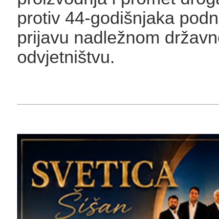
protiv 44-godišnjaka pod
prijavu nadležnom držav
odvjetništvu.