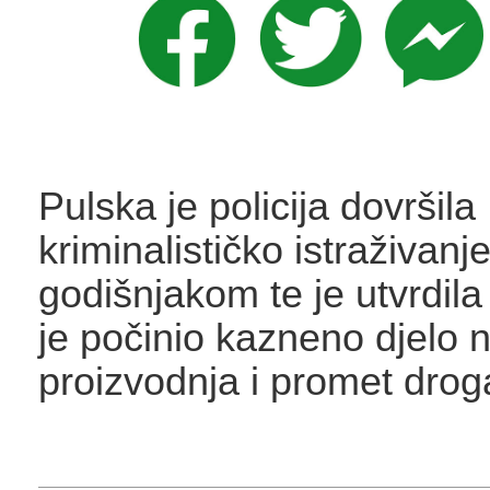
Pulska je policija dovršila
kriminalističko istraživanj
godišnjakom te je utvrdil
je počinio kazneno djelo 
proizvodnja i promet dro