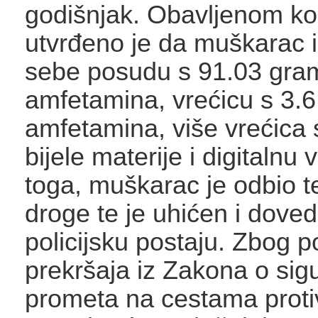
godišnjak. Obavljenom ko
utvrđeno je da muškarac 
sebe posudu s 91.03 gra
amfetamina, vrećicu s 3.
amfetamina, više vrećica 
bijele materije i digitalnu
toga, muškarac je odbio t
droge te je uhićen i dove
policijsku postaju. Zbog 
prekršaja iz Zakona o sigu
prometa na cestama prot