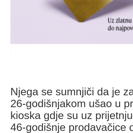
Njega se sumnjiči da je z
26-godišnjakom ušao u pr
kioska gdje su uz prijetnj
46-godišnje prodavačice 