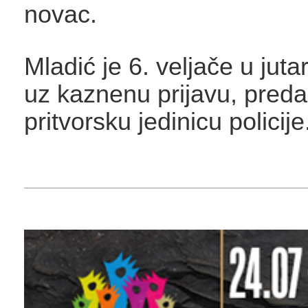
novac.
Mladić je 6. veljače u juta
uz kaznenu prijavu, preda
pritvorsku jedinicu policije