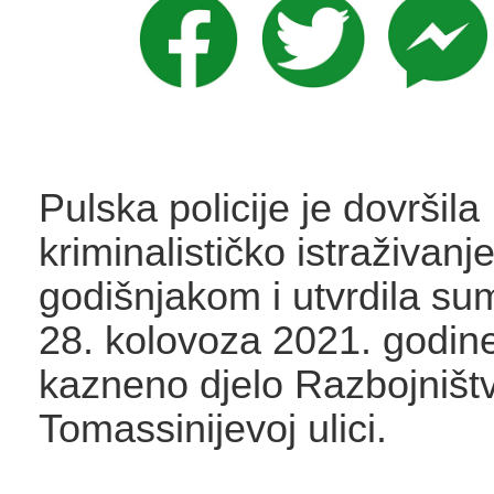
Pulska policije je dovršila
kriminalističko istraživanj
godišnjakom i utvrdila su
28. kolovoza 2021. godine
kazneno djelo Razbojništv
Tomassinijevoj ulici.