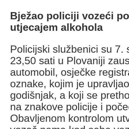
Bježao policiji vozeći p
utjecajem alkohola
Policijski službenici su 7.
23,50 sati u Plovaniji zaus
automobil, osječke registr
oznake, kojim je upravljao
godišnjak, a koji se preth
na znakove policije i poče
Obavljenom kontrolom utv