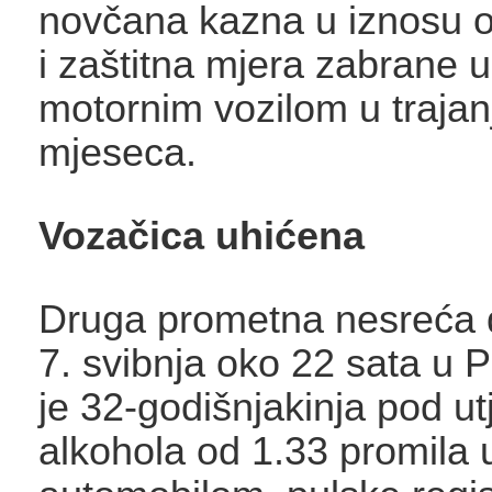
novčana kazna u iznosu 
i zaštitna mjera zabrane u
motornim vozilom u trajanj
mjeseca.
Vozačica uhićena
Druga prometna nesreća 
7. svibnja oko 22 sata u P
je 32-godišnjakinja pod u
alkohola od 1.33 promila 