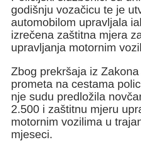
godišnju vozačicu te je ut
automobilom upravljala iak
izrečena zaštitna mjera z
upravljanja motornim vozi
Zbog prekršaja iz Zakona 
prometa na cestama policij
nje sudu predložila novč
2.500 i zaštitnu mjeru upr
motornim vozilima u traja
mjeseci.