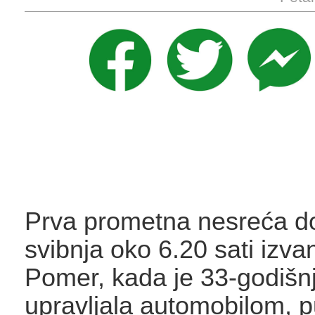
Prva prometna nesreća do
svibnja oko 6.20 sati izva
Pomer, kada je 33-godišnj
upravljala automobilom, p