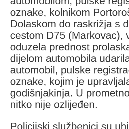
automobilom, pulske regis
oznake, kolnikom Portoroš
Dolaskom do raskrižja s 
cestom D75 (Markovac), v
oduzela prednost prolaska
dijelom automobila udaril
automobil, pulske registra
oznake, kojim je upravljal
godišnjakinja. U prometno
nitko nije ozlijeđen.
Policijski službenici su uhit