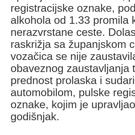
registracijske oznake, po
alkohola od 1.33 promila 
nerazvrstane ceste. Dol
raskrižja sa županjskom 
vozačica se nije zaustavi
obaveznog zaustavljanja t
prednost prolaska i sudari
automobilom, pulske regis
oznake, kojim je upravljao
godišnjak.