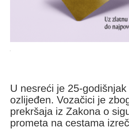
U nesreći je 25-godišnjak
ozlijeđen. Vozačici je zbo
prekršaja iz Zakona o sigu
prometa na cestama izre