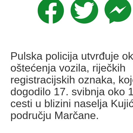
Pulska policija utvrđuje ok
oštećenja vozila, riječkih
registracijskih oznaka, ko
dogodilo 17. svibnja oko 1
cesti u blizini naselja Kuji
području Marčane.