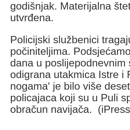
godišnjak. Materijalna šte
utvrđena.
Policijski službenici traga
počiniteljima. Podsjećamo
dana u poslijepodnevnim 
odigrana utakmica Istre i 
nogama' je bilo više dese
policajaca koji su u Puli spr
obračun navijača. (iPress