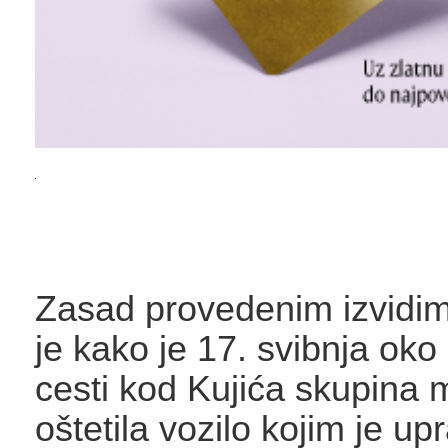
Zasad provedenim izvidi
je kako je 17. svibnja oko
cesti kod Kujića skupina 
oštetila vozilo kojim je up