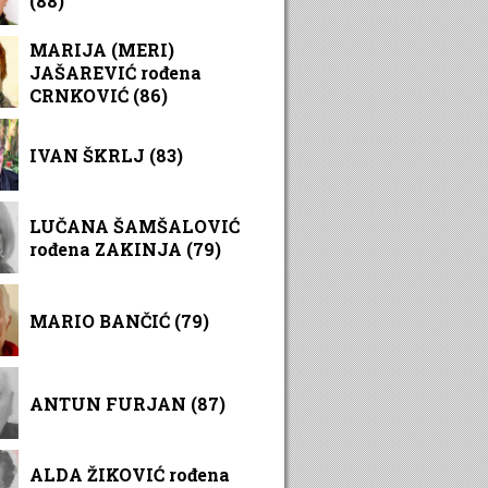
(88)
MARIJA (MERI)
JAŠAREVIĆ rođena
CRNKOVIĆ (86)
IVAN ŠKRLJ (83)
LUČANA ŠAMŠALOVIĆ
rođena ZAKINJA (79)
MARIO BANČIĆ (79)
ANTUN FURJAN (87)
ALDA ŽIKOVIĆ rođena