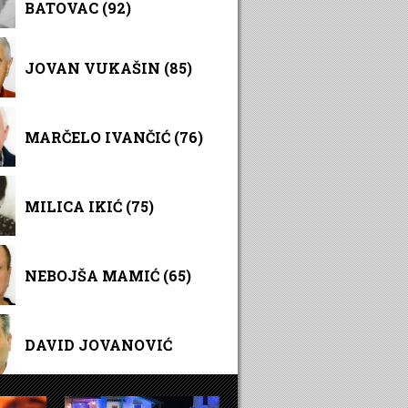
BATOVAC (92)
JOVAN VUKAŠIN (85)
MARČELO IVANČIĆ (76)
MILICA IKIĆ (75)
NEBOJŠA MAMIĆ (65)
DAVID JOVANOVIĆ