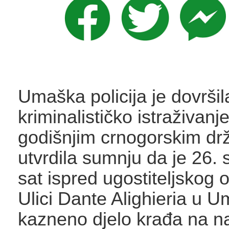
Umaška policija je dovršil
kriminalističko istraživanj
godišnjim crnogorskim drž
utvrdila sumnju da je 26. 
sat ispred ugostiteljskog 
Ulici Dante Alighieria u 
kazneno djelo krađa na na