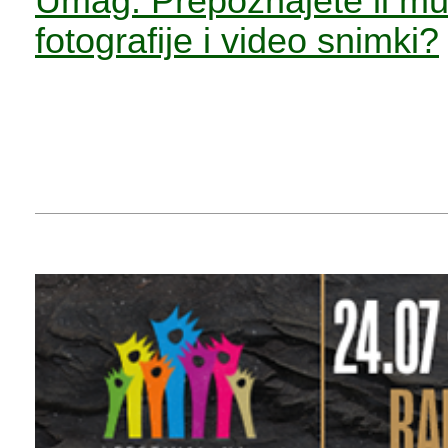
Umag: Prepoznajete li mu
fotografije i video snimki?