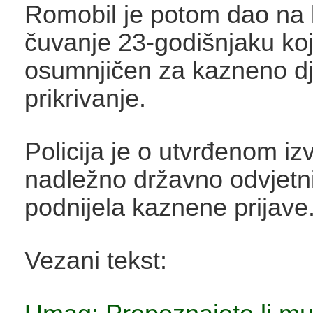
Romobil je potom dao na k
čuvanje 23-godišnjaku koji
osumnjičen za kazneno dj
prikrivanje.
Policija je o utvrđenom izvi
nadležno državno odvjetni
podnijela kaznene prijave.
Vezani tekst: