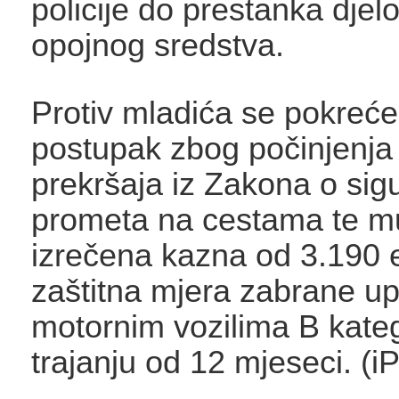
policije do prestanka djel
opojnog sredstva.
Protiv mladića se pokreće
postupak zbog počinjenja
prekršaja iz Zakona o sigu
prometa na cestama te m
izrečena kazna od 3.190 e
zaštitna mjera zabrane up
motornim vozilima B kateg
trajanju od 12 mjeseci. (i