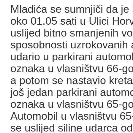
Mladića se sumnjiči da je 
oko 01.05 sati u Ulici Hor
uslijed bitno smanjenih v
sposobnosti uzrokovanih 
udario u parkirani automob
oznaka u vlasništvu 66-go
a potom se nastavio kretat
još jedan parkirani automo
oznaka u vlasništvu 65-go
Automobil u vlasništvu 65
se uslijed siline udarca o