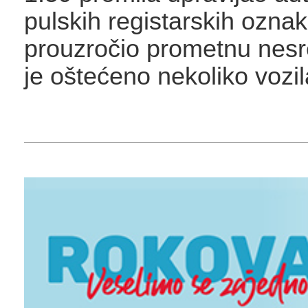
pulskih registarskih oznak
prouzročio prometnu nesr
je oštećeno nekoliko vozil