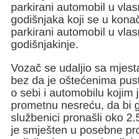
parkirani automobil u vlas
godišnjaka koji se u konač
parkirani automobil u vlas
godišnjakinje.
Vozač se udaljio sa mjes
bez da je oštećenima pus
o sebi i automobilu kojim 
prometnu nesreću, da bi ga
službenici pronašli oko 2.
je smješten u posebne pro