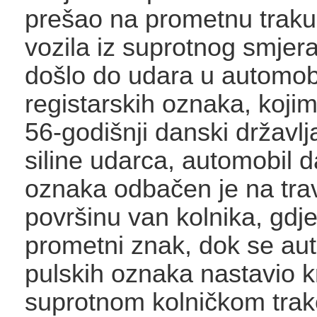
prešao na prometnu traku
vozila iz suprotnog smjera
došlo do udara u automobi
registarskih oznaka, kojim
56-godišnji danski državlj
siline udarca, automobil 
oznaka odbačen je na tra
površinu van kolnika, gdje
prometni znak, dok se au
pulskih oznaka nastavio kr
suprotnom kolničkom trak