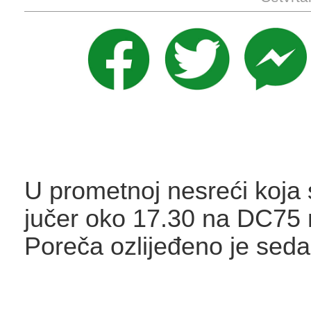
U prometnoj nesreći koja 
jučer oko 17.30 na DC75
Poreča ozlijeđeno je sed