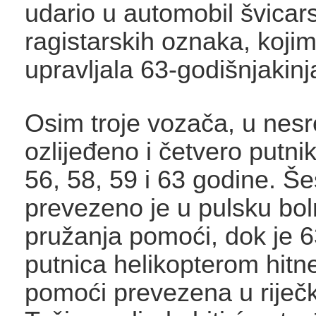
udario u automobil švicar
ragistarskih oznaka, kojim
upravljala 63-godišnjakinj
Osim troje vozača, u nesre
ozlijeđeno i četvero putni
56, 58, 59 i 63 godine. Š
prevezeno je u pulsku bol
pružanja pomoći, dok je 6
putnica helikopterom hitn
pomoći prevezena u riječk