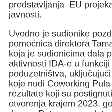
predstavljanja EU projeka
javnosti.
Uvodno je sudionike pozd
pomoćnica direktora Tamar
koja je sudionicima dala 
aktivnosti IDA-e u funkciji
poduzetništva, uključujuć
koje nudi Coworking Pula 
rezultate koji su postignut
otvorenja krajem 2023. g