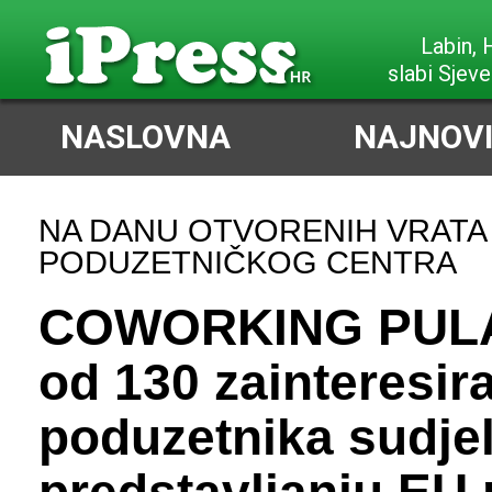
Labin,
slabi Sjeve
NASLOVNA
NAJNOVI
NA DANU OTVORENIH VRATA
PODUZETNIČKOG CENTRA
COWORKING PULA
od 130 zainteresir
poduzetnika sudje