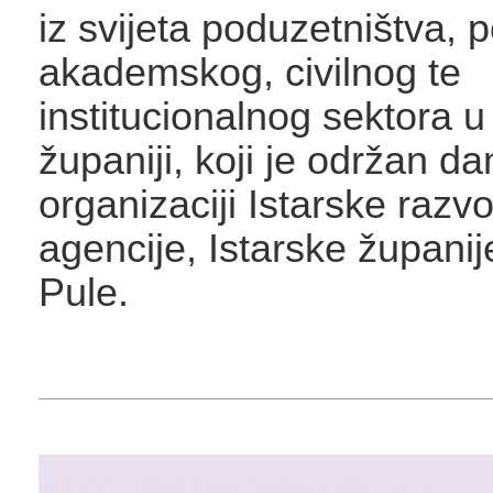
iz svijeta poduzetništva, 
akademskog, civilnog te
institucionalnog sektora u 
županiji, koji je održan d
organizaciji Istarske razv
agencije, Istarske župani
Pule.