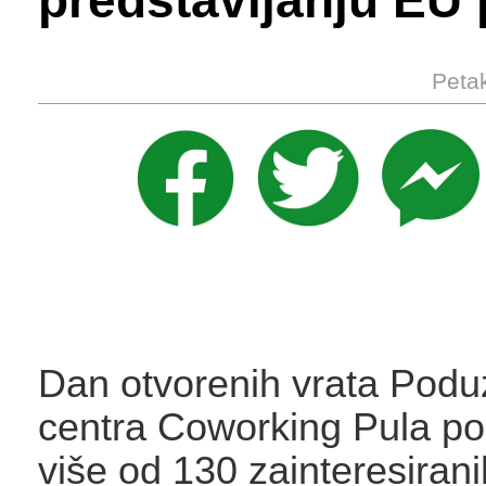
predstavljanju EU 
Petak
Dan otvorenih vrata Podu
centra Coworking Pula pop
više od 130 zainteresiran