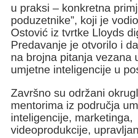
u praksi – konkretna prim
poduzetnike”, koji je vod
Ostović iz tvrtke Lloyds dig
Predavanje je otvorilo i d
na brojna pitanja vezana 
umjetne inteligencije u po
Završno su održani okrugli
mentorima iz područja um
inteligencije, marketinga,
videoprodukcije, upravljan