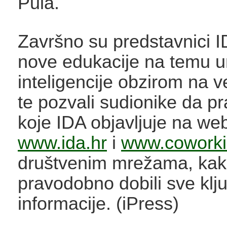
Pula.
Završno su predstavnici ID
nove edukacije na temu 
inteligencije obzirom na ve
te pozvali sudionike da pra
koje IDA objavljuje na we
www.ida.hr
i
www.coworki
društvenim mrežama, kak
pravodobno dobili sve klj
informacije. (iPress)