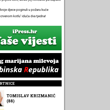
 dvoje djece poginuli u požaru kuće
 'crvenom kotlu' iduća dva tjedna!
RTNICE
TOMISLAV KRIZMANIĆ
(88)