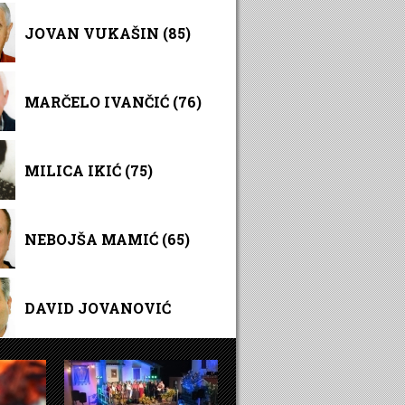
JOVAN VUKAŠIN (85)
MARČELO IVANČIĆ (76)
MILICA IKIĆ (75)
NEBOJŠA MAMIĆ (65)
DAVID JOVANOVIĆ