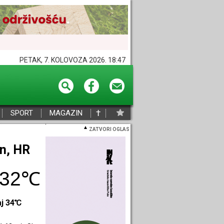
PETAK, 7. KOLOVOZA 2026. 18:47
†
SPORT
MAGAZIN
ZATVORI OGLAS
eč, HR
32℃
aj 33℃