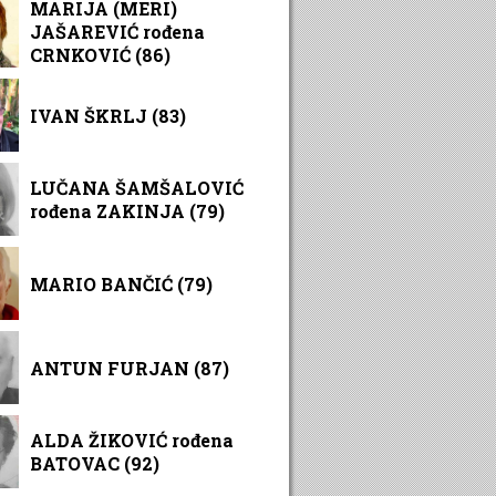
MARIJA (MERI)
JAŠAREVIĆ rođena
CRNKOVIĆ (86)
IVAN ŠKRLJ (83)
LUČANA ŠAMŠALOVIĆ
rođena ZAKINJA (79)
MARIO BANČIĆ (79)
ANTUN FURJAN (87)
ALDA ŽIKOVIĆ rođena
BATOVAC (92)