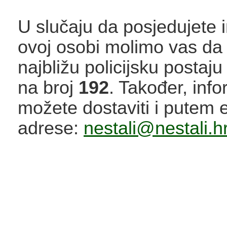
U slučaju da posjedujete 
ovoj osobi molimo vas da 
najbližu policijsku postaju
na broj
192
. Također, info
možete dostaviti i putem 
adrese:
nestali@nestali.h