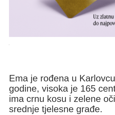
Ema je rođena u Karlovcu
godine, visoka je 165 cen
ima crnu kosu i zelene oči
srednje tjelesne građe.