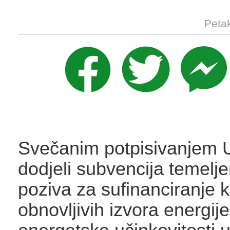
Petak
Svečanim potpisivanjem 
dodjeli subvencija temel
poziva za sufinanciranje k
obnovljivih izvora energije