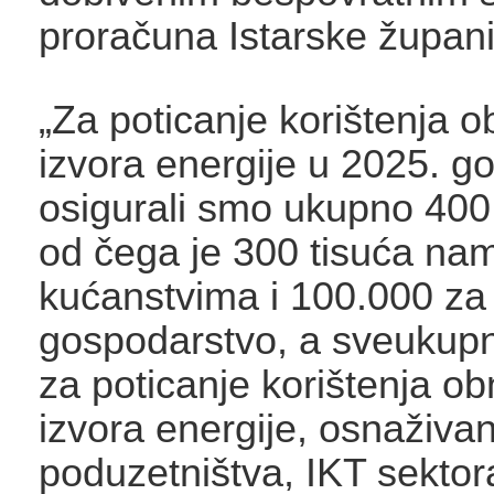
proračuna Istarske župani
„Za poticanje korištenja ob
izvora energije u 2025. go
osigurali smo ukupno 400 
od čega je 300 tisuća nam
kućanstvima i 100.000 za
gospodarstvo, a sveukup
za poticanje korištenja obn
izvora energije, osnaživa
poduzetništva, IKT sektora