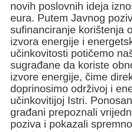
novih poslovnih ideja izn
eura. Putem Javnog pozi
sufinanciranje korištenja o
izvora energije i energets
učinkovitosti potičemo na
sugrađane da koriste obno
izvore energije, čime dire
doprinosimo održivoj i ene
učinkovitijoj Istri. Ponos
građani prepoznali vrijed
poziva i pokazali spremno