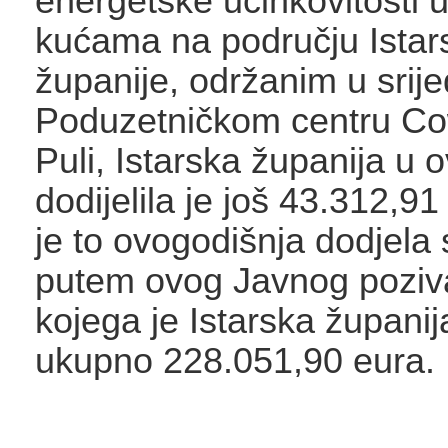
energetske učinkovitosti u
kućama na području Istar
županije, održanim u srij
Poduzetničkom centru Co
Puli, Istarska županija u o
dodijelila je još 43.312,9
je to ovogodišnja dodjela
putem ovog Javnog poziv
kojega je Istarska županij
ukupno 228.051,90 eura.