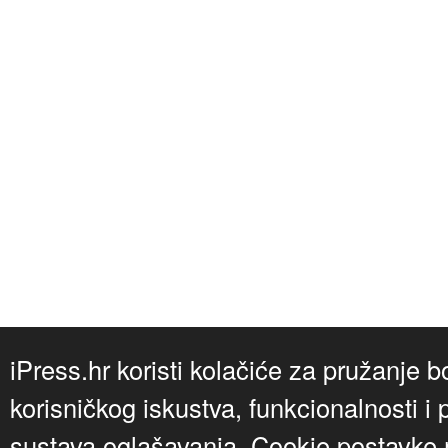
iPress.hr koristi kolačiće za pružanje b
korisničkog iskustva, funkcionalnosti i 
sustava oglašavanja. Cookie postavke m