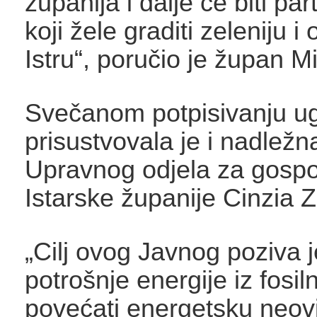
županija i dalje će biti pa
koji žele graditi zeleniju i 
Istru“, poručio je župan Mi
Svečanom potpisivanju u
prisustvovala je i nadležn
Upravnog odjela za gosp
Istarske županije Cinzia 
„Cilj ovog Javnog poziva 
potrošnje energije iz fosil
povećati energetsku neov