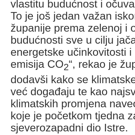
vlastitu budućnost i očuva
To je još jedan važan isko
županije prema zelenoj i o
budućnosti sve u cilju jač
energetske učinkovitosti 
emisija CO
“, rekao je žu
2
dodavši kako se klimatsk
već događaju te kao najsvj
klimatskih promjena nave
koje je početkom tjedna z
sjeverozapadni dio Istre.