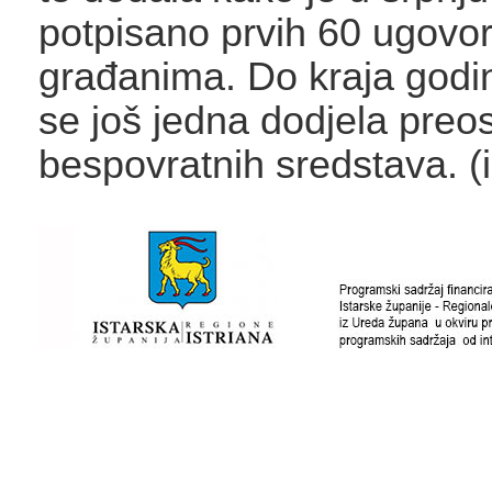
potpisano prvih 60 ugovor
građanima. Do kraja godi
se još jedna dodjela preos
bespovratnih sredstava. (