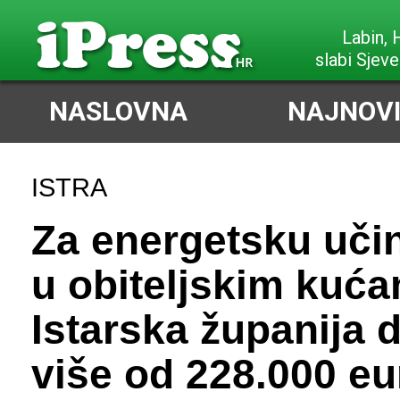
Labin,
slabi Sjeve
NASLOVNA
NAJNOVI
ISTRA
Za energetsku uči
u obiteljskim kuć
Istarska županija d
više od 228.000 eu