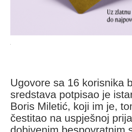
Ugovore sa 16 korisnika 
sredstava potpisao je ista
Boris Miletić, koji im je, 
čestitao na uspješnoj prija
dobivenim bespovratnim s