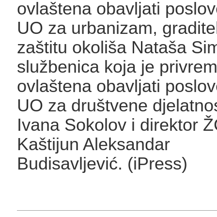
ovlaštena obavljati poslo
UO za urbanizam, graditel
zaštitu okoliša Nataša Sim
službenica koja je privre
ovlaštena obavljati poslo
UO za društvene djelatnos
Ivana Sokolov i direktor
Kaštijun Aleksandar
Budisavljević. (iPress)