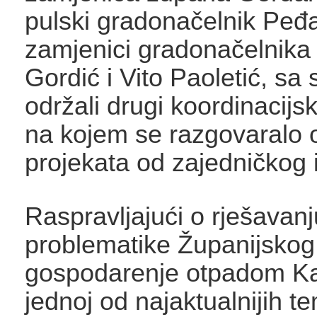
pulski gradonačelnik Peđa
zamjenici gradonačelnika 
Gordić i Vito Paoletić, sa
održali drugi koordinacijs
na kojem se razgovaralo 
projekata od zajedničkog 
Raspravljajući o rješavanj
problematike Županijskog
gospodarenje otpadom Kaš
jednoj od najaktualnijih te