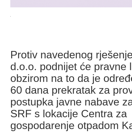
Protiv navedenog rješenje
d.o.o. podnijet će pravne 
obzirom na to da je određ
60 dana prekratak za pro
postupka javne nabave za
SRF s lokacije Centra za
gospodarenje otpadom Kašt