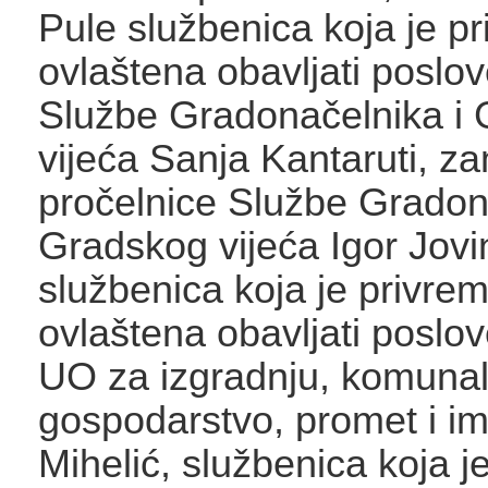
Pule službenica koja je p
ovlaštena obavljati poslo
Službe Gradonačelnika i
vijeća Sanja Kantaruti, za
pročelnice Službe Gradon
Gradskog vijeća Igor Jovi
službenica koja je privre
ovlaštena obavljati poslo
UO za izgradnju, komuna
gospodarstvo, promet i i
Mihelić, službenica koja 