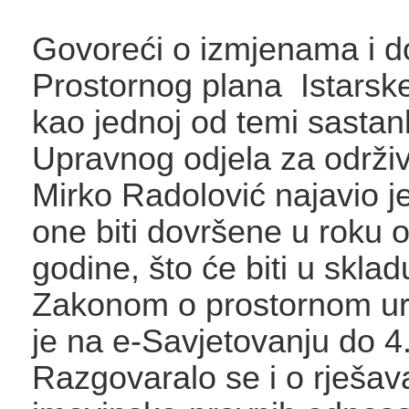
Govoreći o izmjenama i 
Prostornog plana Istarske
kao jednoj od temi sastan
Upravnog odjela za održiv
Mirko Radolović najavio j
one biti dovršene u roku o
godine, što će biti u skla
Zakonom o prostornom ur
je na e-Savjetovanju do 4.
Razgovaralo se i o rješav