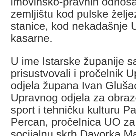
imovinsko-pravnih odnos
zemljištu kod pulske želje
stanice, kod nekadašnje 
kasarne.
U ime Istarske županije s
prisustvovali i pročelnik 
odjela župana Ivan Glušac
Upravnog odjela za obraz
sport i tehničku kulturu Pa
Percan, pročelnica UO za 
socijalnu skrb Davorka M