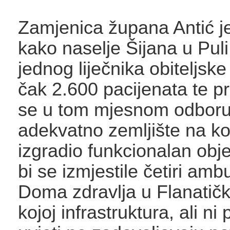
Zamjenica župana Antić je
kako naselje Šijana u Pul
jednog liječnika obiteljsk
čak 2.600 pacijenata te pr
se u tom mjesnom odboru
adekvatno zemljište na ko
izgradio funkcionalan obj
bi se izmjestile četiri amb
Doma zdravlja u Flanatičko
kojoj infrastruktura, ali ni 