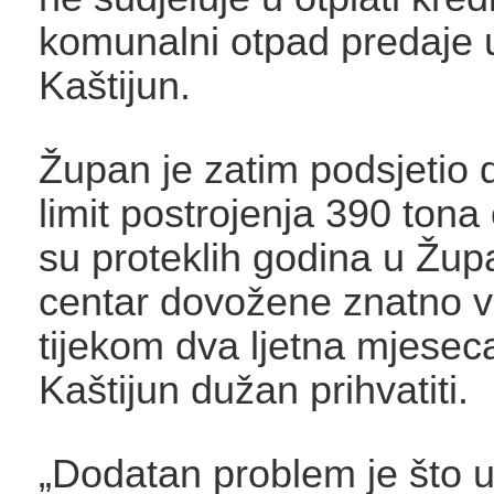
komunalni otpad predaje
Kaštijun.
Župan je zatim podsjetio 
limit postrojenja 390 tona
su proteklih godina u Župa
centar dovožene znatno v
tijekom dva ljetna mjeseca
Kaštijun dužan prihvatiti.
„Dodatan problem je što u