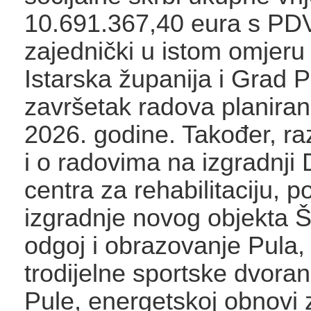
10.691.367,40 eura s PD
zajednički u istom omjeru 
Istarska županija i Grad P
završetak radova planiran 
2026. godine. Također, ra
i o radovima na izgradnji
centra za rehabilitaciju, p
izgradnje novog objekta Š
odgoj i obrazovanje Pula, 
trodijelne sportske dvora
Pule, energetskoj obnovi