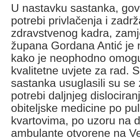
U nastavku sastanka, gov
potrebi privlačenja i zadr
zdravstvenog kadra, zamj
župana Gordana Antić je 
kako je neophodno omoguć
kvalitetne uvjete za rad. S
sastanka usuglasili su se 
potrebi daljnjeg dislociran
obiteljske medicine po pu
kvartovima, po uzoru na d
ambulante otvorene na V