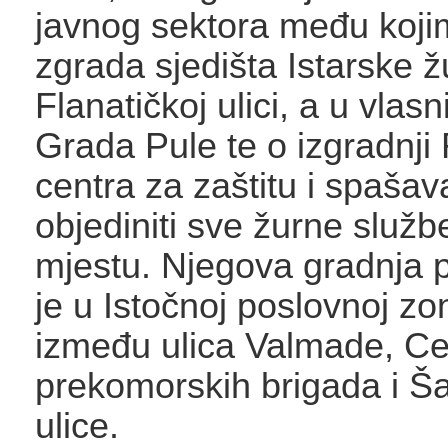
javnog sektora među kojim
zgrada sjedišta Istarske ž
Flanatičkoj ulici, a u vlasn
Grada Pule te o izgradnji
centra za zaštitu i spašava
objediniti sve žurne služ
mjestu. Njegova gradnja 
je u Istočnoj poslovnoj zon
između ulica Valmade, Ce
prekomorskih brigada i Š
ulice.