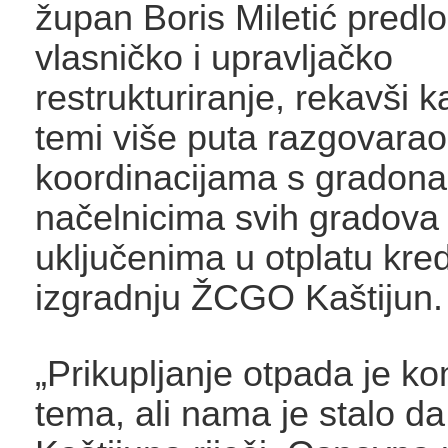
župan Boris Miletić predlo
vlasničko i upravljačko
restrukturiranje, rekavši k
temi više puta razgovarao
koordinacijama s gradona
načelnicima svih gradova 
uključenima u otplatu kred
izgradnju ŽCGO Kaštijun.
„Prikupljanje otpada je k
tema, ali nama je stalo d