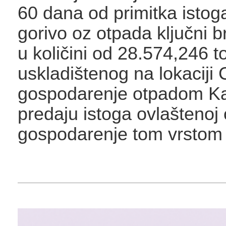
60 dana od primitka istog
gorivo oz otpada ključni b
u količini od 28.574,246 t
uskladištenog na lokaciji 
gospodarenje otpadom Kaš
predaju istoga ovlaštenoj
gospodarenje tom vrstom