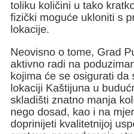
toliku količini u tako krat
fizički moguće ukloniti s
lokacije.
Neovisno o tome, Grad Pu
aktivno radi na poduzima
kojima će se osigurati da
lokaciji Kaštijuna u buduć
skladišti znatno manja ko
nego dosad, kao i na mje
doprinijeti kvalitetnijoj us