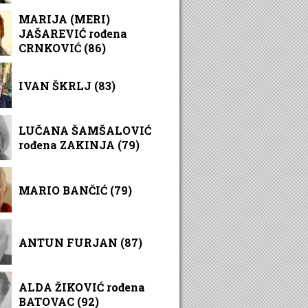
MARIJA (MERI)
JAŠAREVIĆ rođena
CRNKOVIĆ (86)
IVAN ŠKRLJ (83)
LUČANA ŠAMŠALOVIĆ
rođena ZAKINJA (79)
MARIO BANČIĆ (79)
ANTUN FURJAN (87)
ALDA ŽIKOVIĆ rođena
BATOVAC (92)