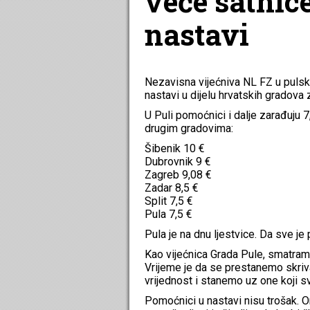
veće satnic
nastavi
Nezavisna vijećniva NL FZ u puls
nastavi u dijelu hrvatskih gradova z
U Puli pomoćnici i dalje zarađuju 
drugim gradovima:
Šibenik 10 €
Dubrovnik 9 €
Zagreb 9,08 €
Zadar 8,5 €
Split 7,5 €
Pula 7,5 €
Pula je na dnu ljestvice. Da sve je p
Kao vijećnica Grada Pule, smatram 
Vrijeme je da se prestanemo skriva
vrijednost i stanemo uz one koji 
Pomoćnici u nastavi nisu trošak. 