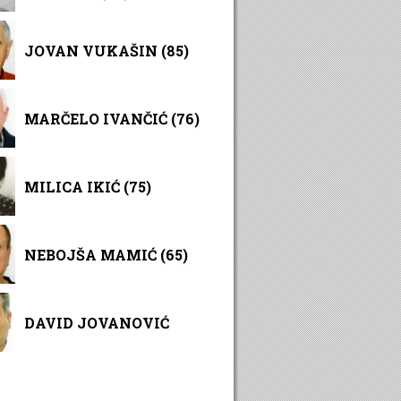
JOVAN VUKAŠIN (85)
MARČELO IVANČIĆ (76)
MILICA IKIĆ (75)
NEBOJŠA MAMIĆ (65)
DAVID JOVANOVIĆ