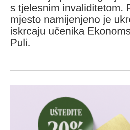
s tjelesnim invaliditetom. 
mjesto namijenjeno je ukrc
iskrcaju učenika Ekonoms
Puli.