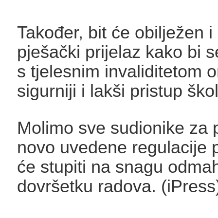
Također, bit će obilježen i
pješački prijelaz kako bi
s tjelesnim invaliditetom
sigurniji i lakši pristup škol
Molimo sve sudionike za 
novo uvedene regulacije 
će stupiti na snagu odma
dovršetku radova. (iPress