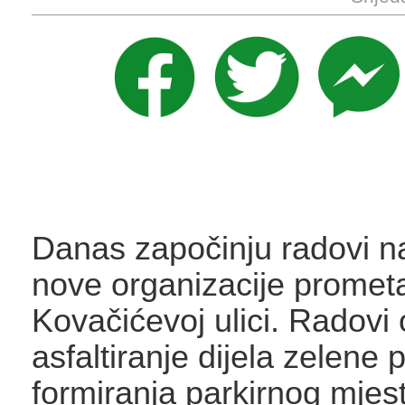
Danas započinju radovi n
nove organizacije promet
Kovačićevoj ulici. Radovi
asfaltiranje dijela zelene 
formiranja parkirnog mjes