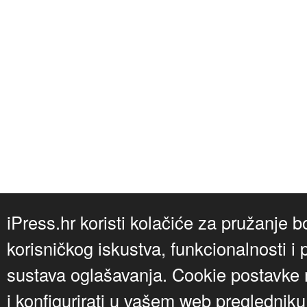
iPress.hr koristi kolačiće za pružanje b
korisničkog iskustva, funkcionalnosti i 
sustava oglašavanja. Cookie postavke m
i konfigurirati u vašem web preglednik