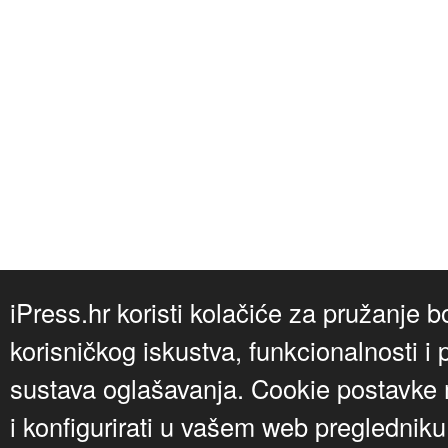
iPress.hr koristi kolačiće za pružanje b
korisničkog iskustva, funkcionalnosti i 
sustava oglašavanja. Cookie postavke m
i konfigurirati u vašem web preglednik