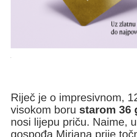
Riječ je o impresivnom, 1
visokom boru
starom 36 
nosi lijepu priču. Naime, 
gospođa Mirjana prije toč