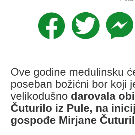
Ove godine medulinsku će 
poseban božićni bor koji j
velikodušno
darovala obi
Čuturilo iz Pule, na inici
gospođe Mirjane Čuturil