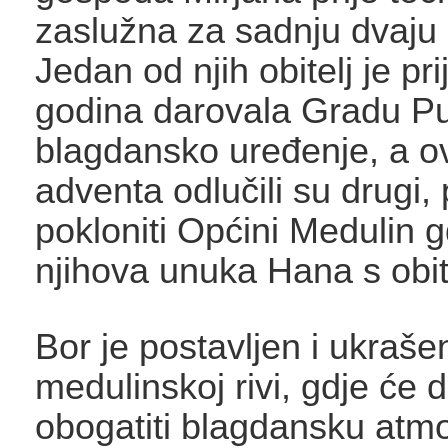
zaslužna za sadnju dvaju
Jedan od njih obitelj je p
godina darovala Gradu Pu
blagdansko uređenje, a 
adventa odlučili su drugi, 
pokloniti Općini Medulin gd
njihova unuka Hana s obite
Bor je postavljen i ukraše
medulinskoj rivi, gdje će 
obogatiti blagdansku atmo