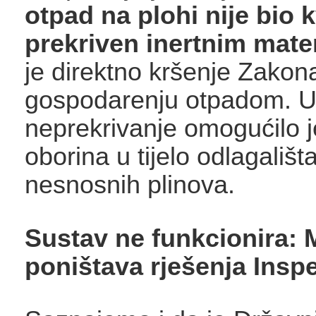
otpad na plohi nije bio k
prekriven inertnim mate
je direktno kršenje Zakon
gospodarenju otpadom. U
neprekrivanje omogućilo j
oborina u tijelo odlagališta
nesnosnih plinova.
Sustav ne funkcionira: 
poništava rješenja Insp