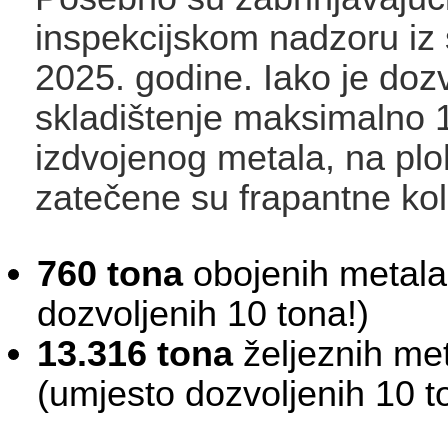
inspekcijskom nadzoru iz
2025. godine. Iako je doz
skladištenje maksimalno 
izdvojenog metala, na plo
zatečene su frapantne kol
760 tona
obojenih metala
dozvoljenih 10 tona!
13.316 tona
željeznih me
(umjesto dozvoljenih 10 t