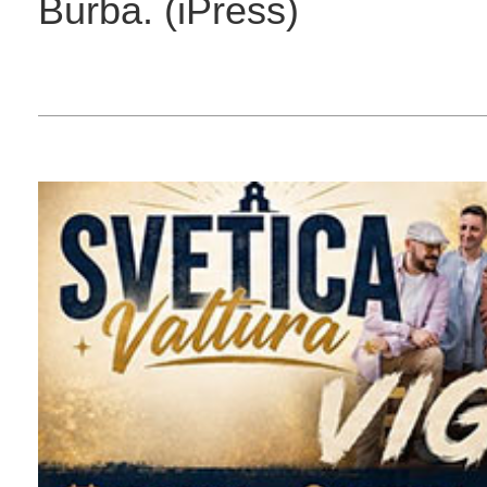
Burba. (iPress)