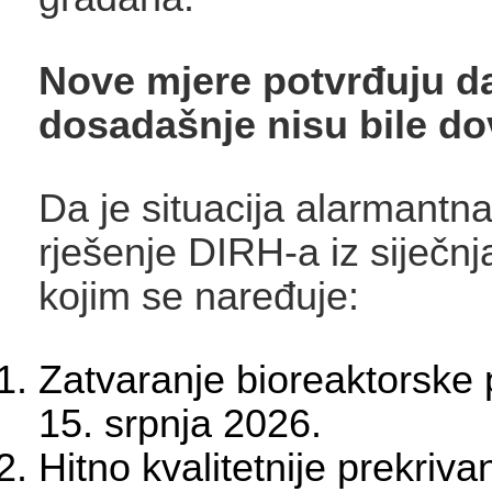
Nove mjere potvrđuju d
dosadašnje nisu bile do
Da je situacija alarmantna
rješenje DIRH-a iz siječnj
kojim se naređuje:
Zatvaranje bioreaktorske
15. srpnja 2026.
Hitno kvalitetnije prekriv