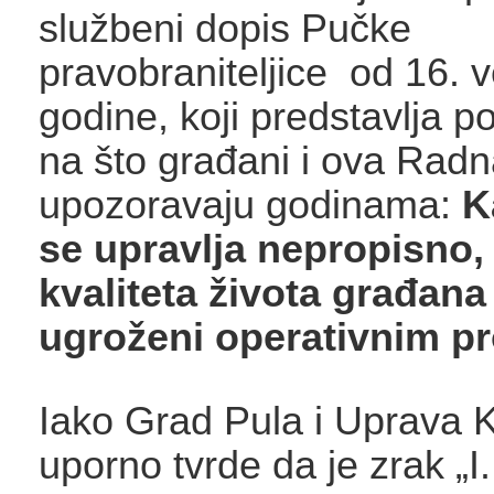
službeni dopis Pučke
pravobraniteljice od 16. 
godine, koji predstavlja 
na što građani i ova Rad
upozoravaju godinama:
K
se upravlja nepropisno, 
kvaliteta života građana
ugroženi operativnim p
Iako Grad Pula i Uprava K
uporno tvrde da je zrak „I.