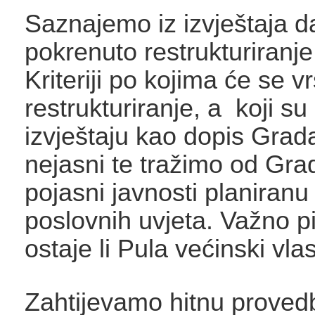
Saznajemo iz izvještaja d
pokrenuto restrukturiranje
Kriteriji po kojima će se vrš
restrukturiranje, a koji s
izvještaju kao dopis Grad
nejasni te tražimo od Gra
pojasni javnosti planiranu
poslovnih uvjeta. Važno pi
ostaje li Pula većinski vlas
Zahtijevamo hitnu proved