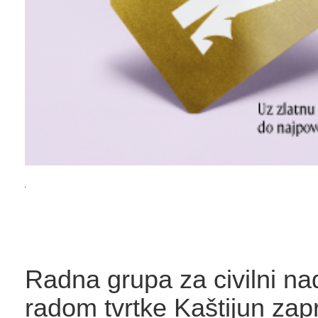
Radna grupa za civilni na
radom tvrtke Kaštijun zapr