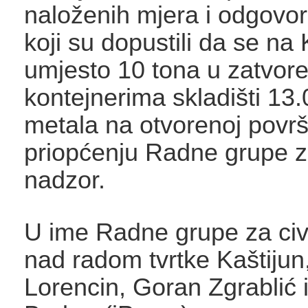
naloženih mjera i odgovo
koji su dopustili da se na 
umjesto 10 tona u zatvore
kontejnerima skladišti 13
metala na otvorenoj površin
priopćenju Radne grupe za
nadzor.
U ime Radne grupe za civi
nad radom tvrtke Kaštijun,
Lorencin, Goran Zgrablić i