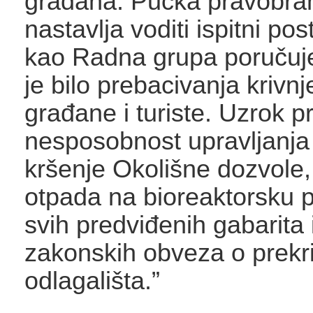
građana. Pučka pravobrani
nastavlja voditi ispitni po
kao Radna grupa poručuj
je bilo prebacivanja krivnj
građane i turiste. Uzrok p
nesposobnost upravljanja
kršenje Okolišne dozvole,
otpada na bioreaktorsku 
svih predviđenih gabarita i
zakonskih obveza o prekr
odlagališta.”