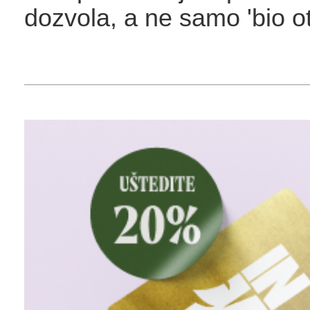
dozvola, a ne samo 'bio ot