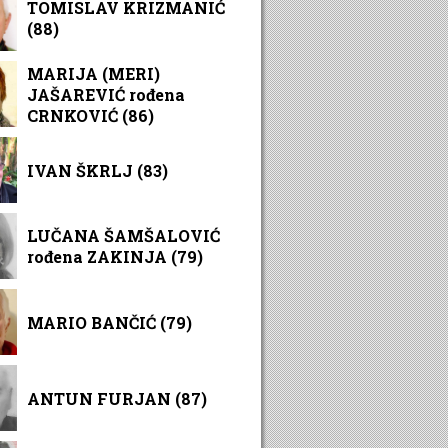
TOMISLAV KRIZMANIĆ
(88)
MARIJA (MERI)
JAŠAREVIĆ rođena
CRNKOVIĆ (86)
IVAN ŠKRLJ (83)
LUČANA ŠAMŠALOVIĆ
rođena ZAKINJA (79)
MARIO BANČIĆ (79)
ANTUN FURJAN (87)