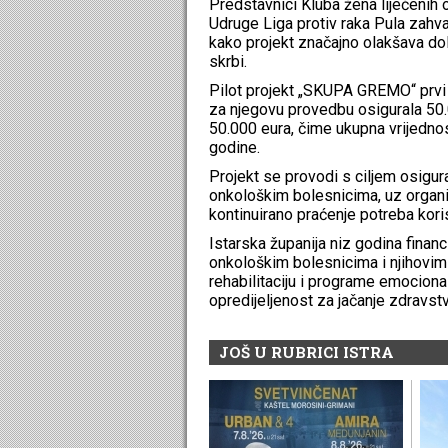
Predstavnici Kluba žena liječenih
Udruge Liga protiv raka Pula zahval
kako projekt značajno olakšava dola
skrbi.
Pilot projekt „SKUPA GREMO“ prvi j
za njegovu provedbu osigurala 50.
50.000 eura, čime ukupna vrijednost
godine.
Projekt se provodi s ciljem osigur
onkološkim bolesnicima, uz organi
kontinuirano praćenje potreba kori
Istarska županija niz godina finan
onkološkim bolesnicima i njihovim 
rehabilitaciju i programe emocional
opredijeljenost za jačanje zdravst
JOŠ U RUBRICI ISTRA