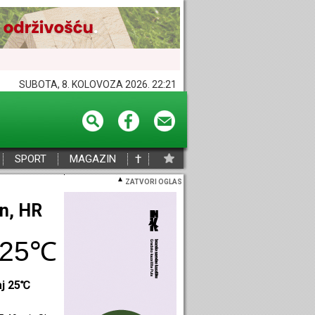
SUBOTA, 8. KOLOVOZA 2026. 22:21
†
SPORT
MAGAZIN
ZATVORI OGLAS
eč, HR
26℃
aj 26℃