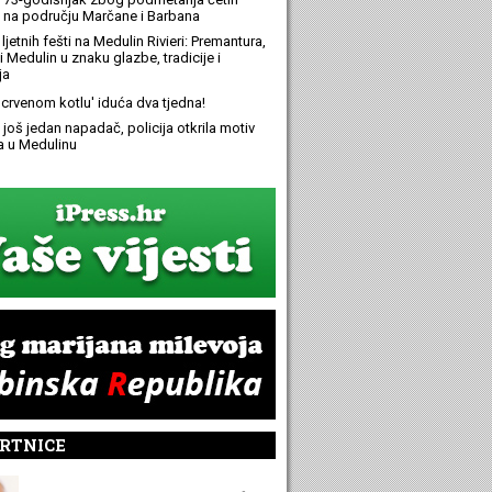
 na području Marčane i Barbana
ljetnih fešti na Medulin Rivieri: Premantura,
 Medulin u znaku glazbe, tradicije i
ja
 'crvenom kotlu' iduća dva tjedna!
još jedan napadač, policija otkrila motiv
 u Medulinu
RTNICE