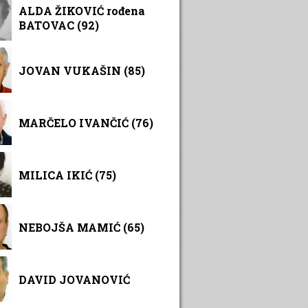
ALDA ŽIKOVIĆ rođena
BATOVAC (92)
JOVAN VUKAŠIN (85)
MARČELO IVANČIĆ (76)
MILICA IKIĆ (75)
NEBOJŠA MAMIĆ (65)
DAVID JOVANOVIĆ