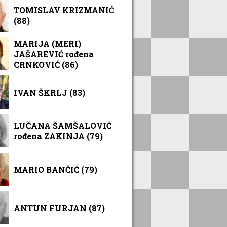
TOMISLAV KRIZMANIĆ
(88)
MARIJA (MERI)
JAŠAREVIĆ rođena
CRNKOVIĆ (86)
IVAN ŠKRLJ (83)
LUČANA ŠAMŠALOVIĆ
rođena ZAKINJA (79)
MARIO BANČIĆ (79)
ANTUN FURJAN (87)