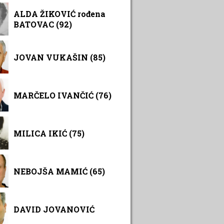
ALDA ŽIKOVIĆ rođena
BATOVAC (92)
JOVAN VUKAŠIN (85)
MARČELO IVANČIĆ (76)
MILICA IKIĆ (75)
NEBOJŠA MAMIĆ (65)
DAVID JOVANOVIĆ