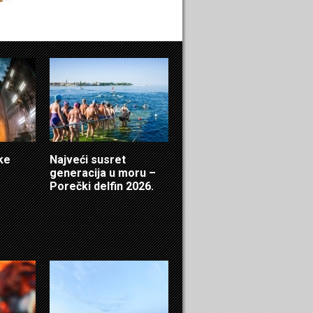
čke
Najveći susret
generacija u moru –
Porečki delfin 2026.