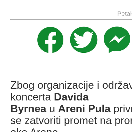
Petak
Zbog organizacije i održa
koncerta
Davida
Byrnea
u
Areni Pula
pri
se zatvoriti promet na p