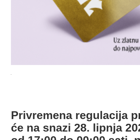
Privremena regulacija p
će na snazi 28. lipnja 2