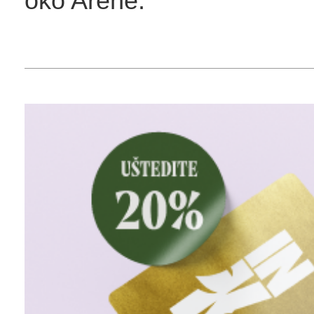
oko Arene.