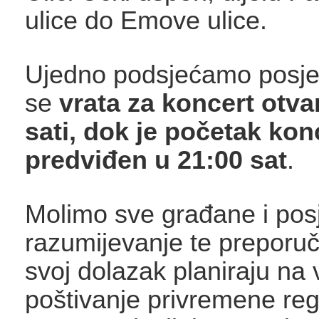
ulice do Emove ulice.
Ujedno podsjećamo posjet
se
vrata za koncert otva
sati, dok je početak kon
predviđen u 21:00 sat
.
Molimo sve građane i posje
razumijevanje te preporu
svoj dolazak planiraju na 
poštivanje privremene reg